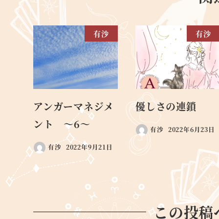
有沙
有沙
アンガーマネジメ
優しさの連鎖
ント ～6～
有沙
2022年6月23日
有沙
2022年9月21日
この投稿