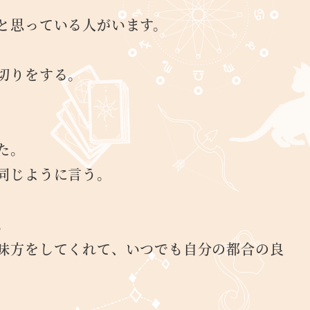
と思っている人がいます。
切りをする。
た。
同じように言う。
。
味方をしてくれて、いつでも自分の都合の良