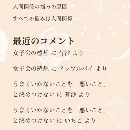
人間関係の悩みの原因
すべての悩みは人間関係
最近のコメント
女子会の感想
に
有沙
より
女子会の感想
に
アップルパイ
より
うまくいかないことを「悪いこと」
と決めつけない
に
有沙
より
うまくいかないことを「悪いこと」
と決めつけない
に
いちご
より