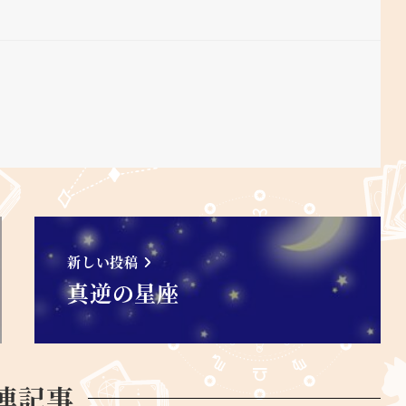
新しい投稿
真逆の星座
連記事