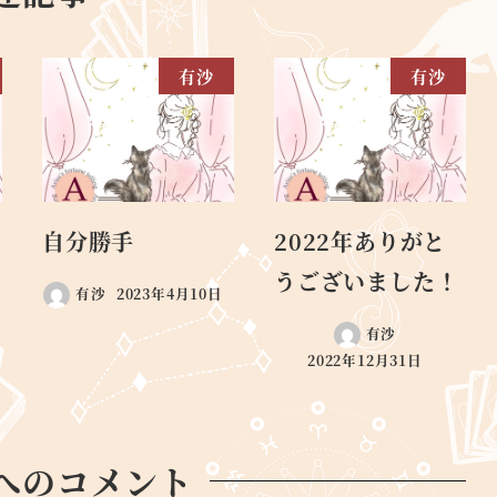
有沙
有沙
自分勝手
2022年ありがと
うございました！
有沙
2023年4月10日
有沙
2022年12月31日
へのコメント