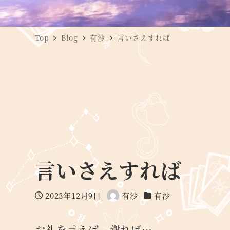
Top
Blog
有沙
言いさえすれば
言いさえすれば
2023年12月9日
有沙
有沙
投稿日
著
カテゴリー
者
お礼を言えば、謝れば…。