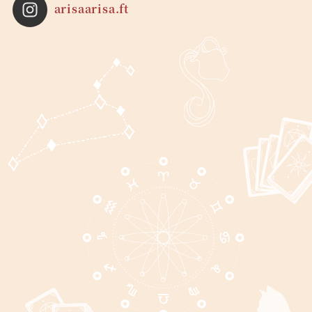
arisaarisa.ft