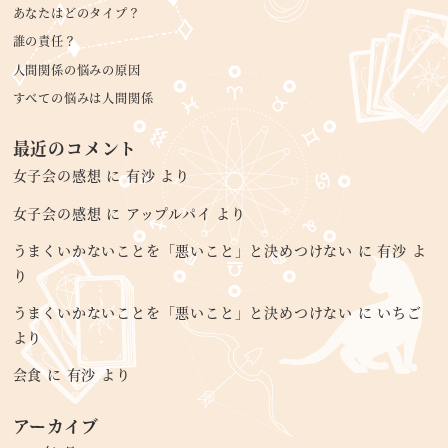
あなたはどのタイプ？
誰の責任？
人間関係の悩みの原因
すべての悩みは人間関係
最近のコメント
女子会の感想
に
有沙
より
女子会の感想
に
アップルパイ
より
うまくいかないことを「悪いこと」と決めつけない
に
有沙
よ
り
うまくいかないことを「悪いこと」と決めつけない
に
いちご
より
会食
に
有沙
より
アーカイブ