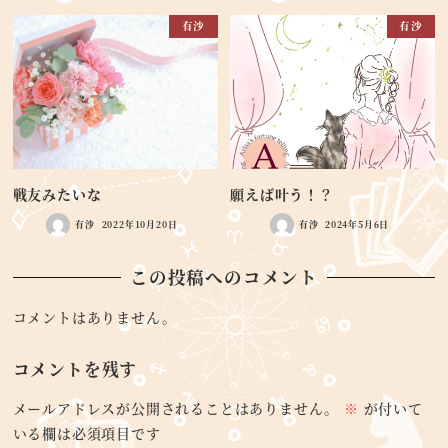
有沙
有沙
戦友みたいな
願えば叶う！？
有沙
2022年10月20日
有沙
2024年5月6日
この投稿へのコメント
コメントはありません。
コメントを残す
メールアドレスが公開されることはありません。
※
が付いて
いる欄は必須項目です