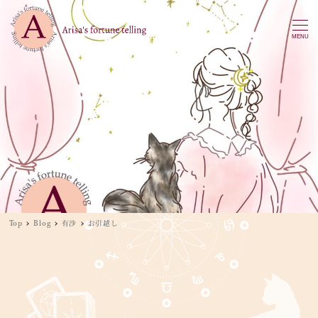
MENU
Top
Blog
有沙
お引越し