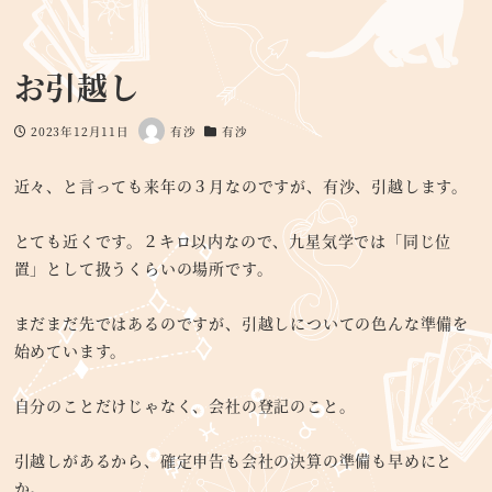
お引越し
2023年12月11日
有沙
有沙
投稿日
著
カテゴリー
者
近々、と言っても来年の３月なのですが、有沙、引越します。
とても近くです。２キロ以内なので、九星気学では「同じ位
置」として扱うくらいの場所です。
まだまだ先ではあるのですが、引越しについての色んな準備を
始めています。
自分のことだけじゃなく、会社の登記のこと。
引越しがあるから、確定申告も会社の決算の準備も早めにと
か。