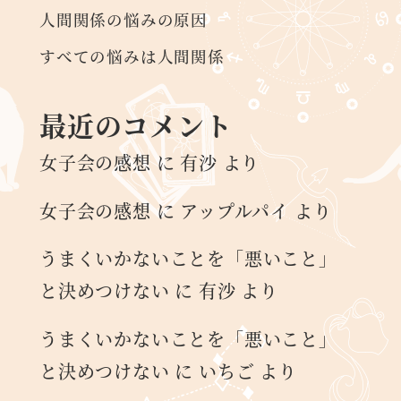
人間関係の悩みの原因
すべての悩みは人間関係
最近のコメント
女子会の感想
に
有沙
より
女子会の感想
に
アップルパイ
より
うまくいかないことを「悪いこと」
と決めつけない
に
有沙
より
うまくいかないことを「悪いこと」
と決めつけない
に
いちご
より