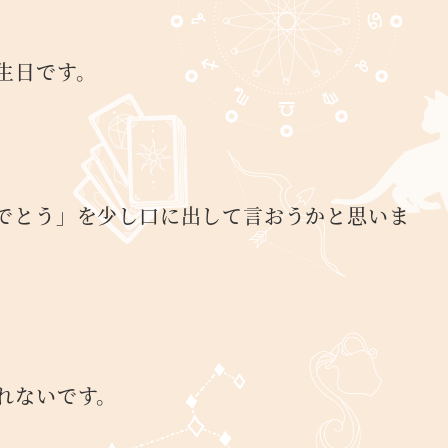
生日です。
でとう」を少し口に出して言おうかと思いま
れないです。