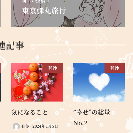
新しい投稿
東京弾丸旅行
連記事
有沙
有沙
気になること
”幸せ”の総量
No.2
有沙
2024年1月5日