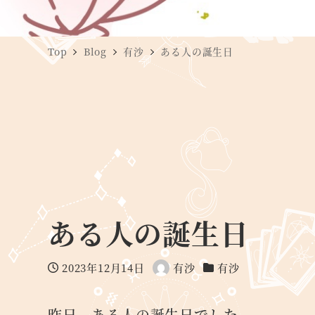
Top
Blog
有沙
ある人の誕生日
ある人の誕生日
2023年12月14日
有沙
有沙
投稿日
著
カテゴリー
者
昨日、ある人の誕生日でした。