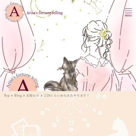
MENU
Top
Blog
お知らせ
2/26くらいからまたやります！