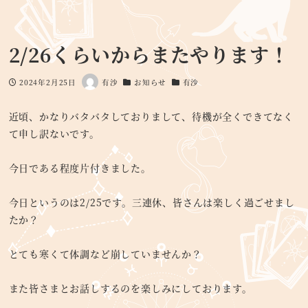
2/26くらいからまたやります！
2024年2月25日
有沙
お知らせ
有沙
投稿日
著
カテゴリー
カテゴリー
者
近頃、かなりバタバタしておりまして、待機が全くできてなく
て申し訳ないです。
今日である程度片付きました。
今日というのは2/25です。三連休、皆さんは楽しく過ごせまし
たか？
とても寒くて体調など崩していませんか？
また皆さまとお話しするのを楽しみにしております。