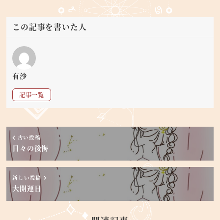
この記事を書いた人
有沙
記事一覧
古い投稿
日々の後悔
新しい投稿
大開運日