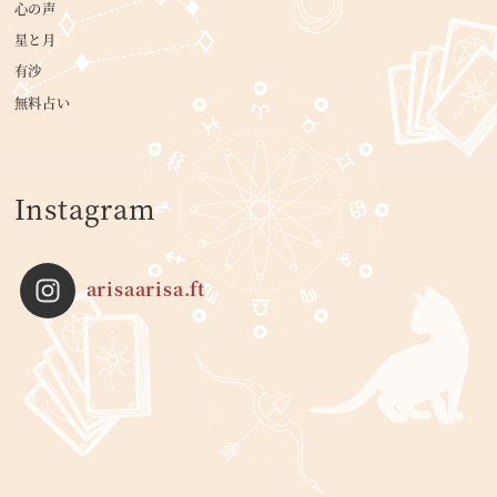
心の声
星と月
有沙
無料占い
Instagram
arisaarisa.ft