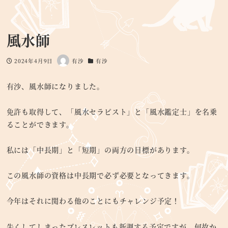
風水師
2024年4月9日
有沙
有沙
投稿日
著
カテゴリー
者
有沙、風水師になりました。
免許も取得して、「風水セラピスト」と「風水鑑定士」を名乗
ることができます。
私には「中長期」と「短期」の両方の目標があります。
この風水師の資格は中長期で必ず必要となってきます。
今年はそれに関わる他のことにもチャレンジ予定！
失くしてしまったブレスレットも新調する予定ですが、何故か