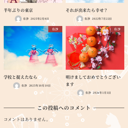
半年ぶりの東京
それが出来たら幸せ？
有沙
2025年2月8日
有沙
2022年7月22日
有沙
有沙
学校と捉えたなら
明けましておめでとうござい
ます
有沙
2025年10月10日
有沙
2026年1月1日
この投稿へのコメント
コメントはありません。