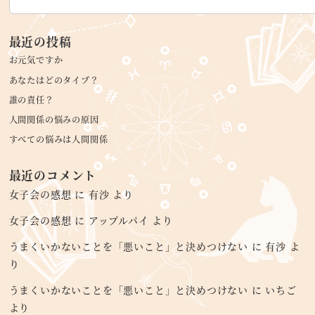
最近の投稿
お元気ですか
あなたはどのタイプ？
誰の責任？
人間関係の悩みの原因
すべての悩みは人間関係
最近のコメント
女子会の感想
に
有沙
より
女子会の感想
に
アップルパイ
より
うまくいかないことを「悪いこと」と決めつけない
に
有沙
よ
り
うまくいかないことを「悪いこと」と決めつけない
に
いちご
より