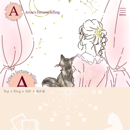
MENU
Top
Blog
有沙
風水師