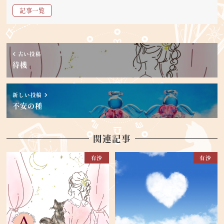
記事一覧
古い投稿
待機
新しい投稿
不安の種
関連記事
有沙
有沙