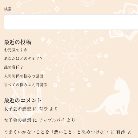
検索
最近の投稿
お元気ですか
あなたはどのタイプ？
誰の責任？
人間関係の悩みの原因
すべての悩みは人間関係
最近のコメント
女子会の感想
に
有沙
より
女子会の感想
に
アップルパイ
より
うまくいかないことを「悪いこと」と決めつけない
に
有沙
よ