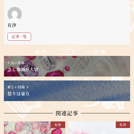
有沙
記事一覧
古い投稿
さじ加減が大切
新しい投稿
怒りは暴力
関連記事
有沙
有沙