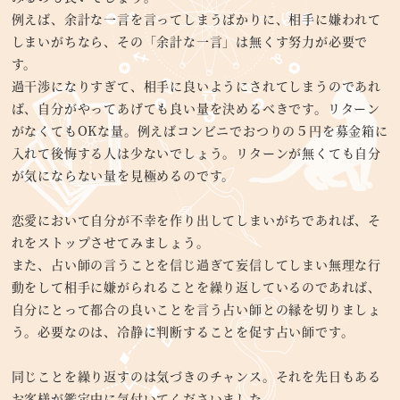
例えば、余計な一言を言ってしまうばかりに、相手に嫌われて
しまいがちなら、その「余計な一言」は無くす努力が必要で
す。
過干渉になりすぎて、相手に良いようにされてしまうのであれ
ば、自分がやってあげても良い量を決めるべきです。リターン
がなくてもOKな量。例えばコンビニでおつりの５円を募金箱に
入れて後悔する人は少ないでしょう。リターンが無くても自分
が気にならない量を見極めるのです。
恋愛において自分が不幸を作り出してしまいがちであれば、そ
れをストップさせてみましょう。
また、占い師の言うことを信じ過ぎて妄信してしまい無理な行
動をして相手に嫌がられることを繰り返しているのであれば、
自分にとって都合の良いことを言う占い師との縁を切りましょ
う。必要なのは、冷静に判断することを促す占い師です。
同じことを繰り返すのは気づきのチャンス。それを先日もある
お客様が鑑定中に気付いてくださいました。