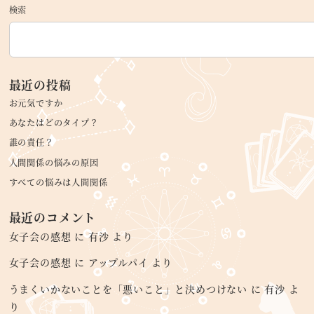
検索
最近の投稿
お元気ですか
あなたはどのタイプ？
誰の責任？
人間関係の悩みの原因
すべての悩みは人間関係
最近のコメント
女子会の感想
に
有沙
より
女子会の感想
に
アップルパイ
より
うまくいかないことを「悪いこと」と決めつけない
に
有沙
よ
り