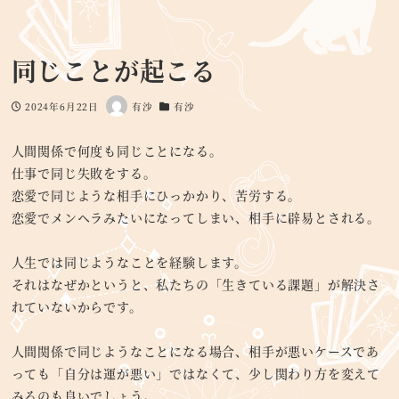
同じことが起こる
2024年6月22日
有沙
有沙
投稿日
著
カテゴリー
者
人間関係で何度も同じことになる。
仕事で同じ失敗をする。
恋愛で同じような相手にひっかかり、苦労する。
恋愛でメンヘラみたいになってしまい、相手に辟易とされる。
人生では同じようなことを経験します。
それはなぜかというと、私たちの「生きている課題」が解決さ
れていないからです。
人間関係で同じようなことになる場合、相手が悪いケースであ
っても「自分は運が悪い」ではなくて、少し関わり方を変えて
みるのも良いでしょう。