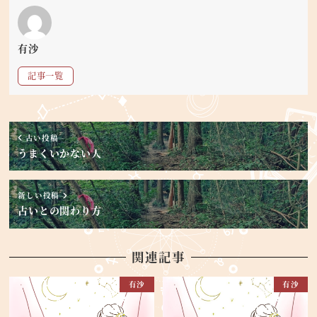
有沙
記事一覧
古い投稿
うまくいかない人
新しい投稿
占いとの関わり方
関連記事
有沙
有沙