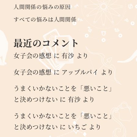
人間関係の悩みの原因
すべての悩みは人間関係
最近のコメント
女子会の感想
に
有沙
より
女子会の感想
に
アップルパイ
より
うまくいかないことを「悪いこと」
と決めつけない
に
有沙
より
うまくいかないことを「悪いこと」
と決めつけない
に
いちご
より