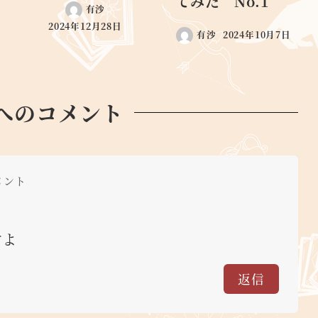
てみた No.1
有沙
2024年12月28日
有沙
2024年10月7日
へのコメント
コメント
すよ
返信