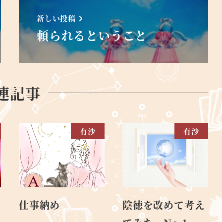
新しい投稿
頼られるということ
連記事
有沙
有沙
仕事納め
陰徳を改めて考え