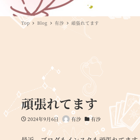
Top
Blog
有沙
頑張れてます
頑張れてます
2024年9月6日
有沙
有沙
投稿日
著
カテゴリー
者
最近、ブログもインスタも頑張れてます