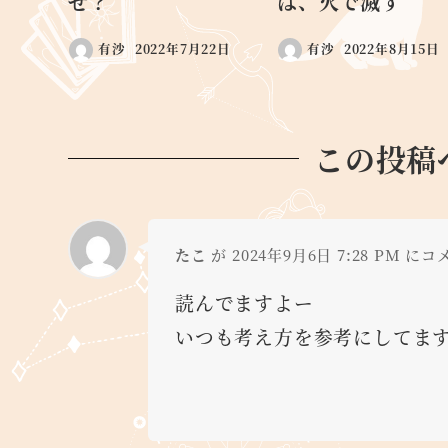
せ？
は、火で滅す
有沙
2022年7月22日
有沙
2022年8月15日
この投稿
たこ
が 2024年9月6日 7:28 PM に
読んでますよー
いつも考え方を参考にしてま