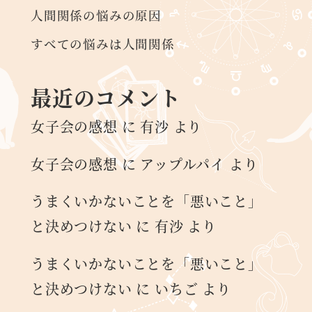
人間関係の悩みの原因
すべての悩みは人間関係
最近のコメント
女子会の感想
に
有沙
より
女子会の感想
に
アップルパイ
より
うまくいかないことを「悪いこと」
と決めつけない
に
有沙
より
うまくいかないことを「悪いこと」
と決めつけない
に
いちご
より