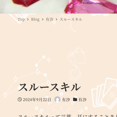
Top
Blog
有沙
スルースキル
スルースキル
2024年9月22日
有沙
有沙
投稿日
著
カテゴリー
者
スルースキルって言葉、耳にすることあ