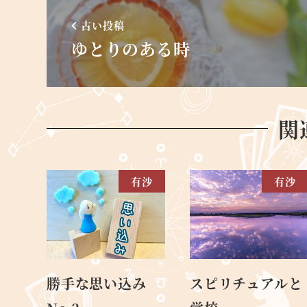
古い投稿
ゆとりのある時
関
有沙
有沙
勝手な思い込み
スピリチュアルと