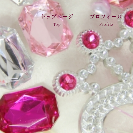
トップページ
プロフィール
Top
Profile