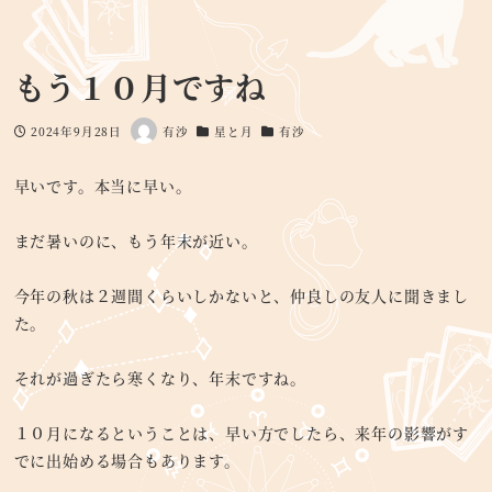
もう１０月ですね
2024年9月28日
有沙
星と月
有沙
投稿日
著
カテゴリー
カテゴリー
者
早いです。本当に早い。
まだ暑いのに、もう年末が近い。
今年の秋は２週間くらいしかないと、仲良しの友人に聞きまし
た。
それが過ぎたら寒くなり、年末ですね。
１０月になるということは、早い方でしたら、来年の影響がす
でに出始める場合もあります。