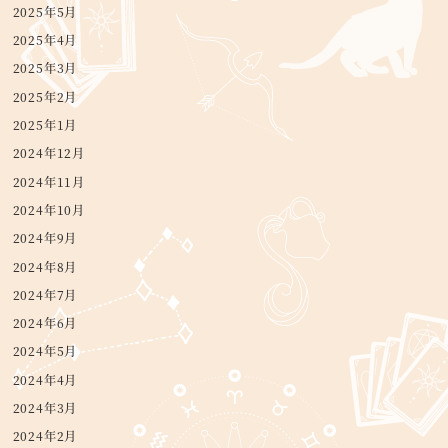
2025年5月
2025年4月
2025年3月
2025年2月
2025年1月
2024年12月
2024年11月
2024年10月
2024年9月
2024年8月
2024年7月
2024年6月
2024年5月
2024年4月
2024年3月
2024年2月