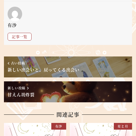
有沙
記事一覧
古い投稿
新しい出会いと、戻ってくる出会い
新しい投稿
甘えん坊炸裂
関連記事
有沙
星と月