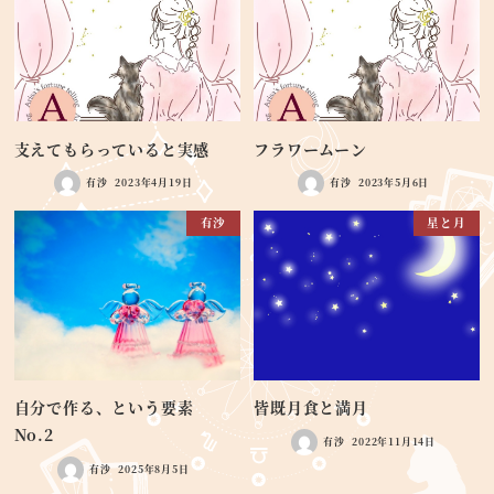
支えてもらっていると実感
フラワームーン
有沙
2023年4月19日
有沙
2023年5月6日
有沙
星と月
自分で作る、という要素
皆既月食と満月
No.2
有沙
2022年11月14日
有沙
2025年8月5日