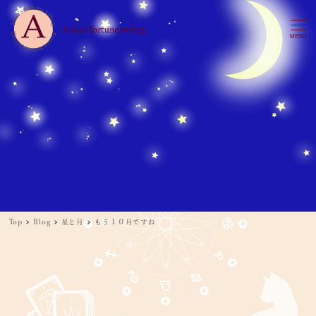
MENU
Top
Blog
星と月
もう１０月ですね