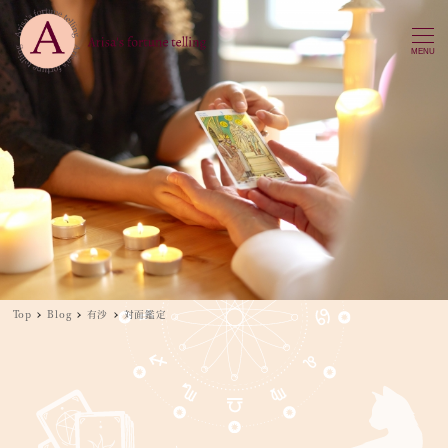
MENU
Top
Blog
有沙
対面鑑定