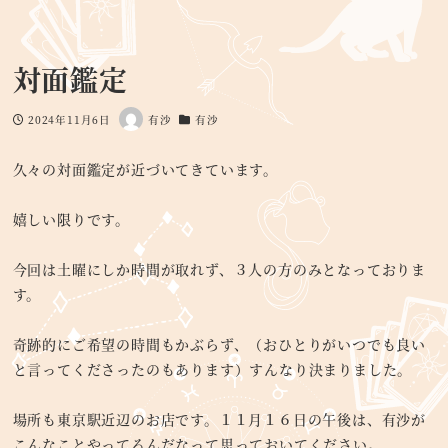
対面鑑定
2024年11月6日
有沙
有沙
投稿日
著
カテゴリー
者
久々の対面鑑定が近づいてきています。
嬉しい限りです。
今回は土曜にしか時間が取れず、３人の方のみとなっておりま
す。
奇跡的にご希望の時間もかぶらず、（おひとりがいつでも良い
と言ってくださったのもあります）すんなり決まりました。
場所も東京駅近辺のお店です。１１月１６日の午後は、有沙が
こんなことやってるんだなって思っておいてください。