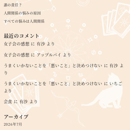
誰の責任？
人間関係の悩みの原因
すべての悩みは人間関係
最近のコメント
女子会の感想
に
有沙
より
女子会の感想
に
アップルパイ
より
うまくいかないことを「悪いこと」と決めつけない
に
有沙
よ
り
うまくいかないことを「悪いこと」と決めつけない
に
いちご
より
会食
に
有沙
より
アーカイブ
2026年7月