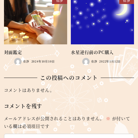
有沙
有沙
対面鑑定
水星逆行前のPC購入
有沙
2024年10月10日
有沙
2022年1月12日
この投稿へのコメント
コメントはありません。
コメントを残す
メールアドレスが公開されることはありません。
※
が付いて
いる欄は必須項目です