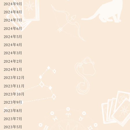
2024年9月
2024年8月
2024年7月
2024年6月
2024年5月
2024年4月
2024年3月
2024年2月
2024年1月
2023年12月
2023年11月
2023年10月
2023年9月
2023年8月
2023年7月
2023年5月