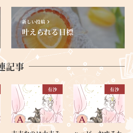
新しい投稿
叶えられる目標
連記事
有沙
有沙