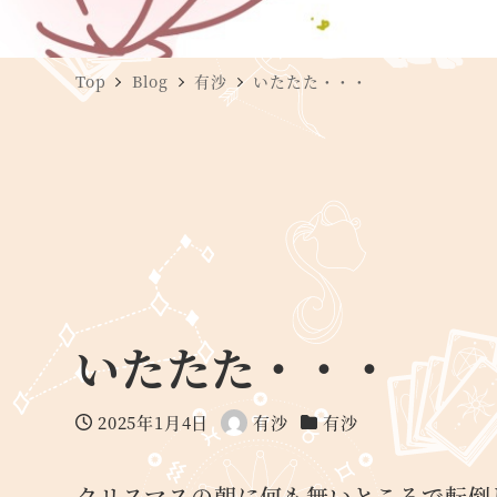
Top
Blog
有沙
いたたた・・・
いたたた・・・
2025年1月4日
有沙
有沙
投稿日
著
カテゴリー
者
クリスマスの朝に何も無いところで転倒