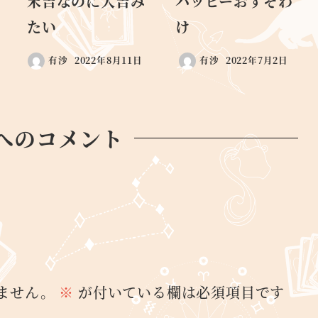
末吉なのに大吉み
ハッピーおすそわ
たい
け
有沙
2022年8月11日
有沙
2022年7月2日
へのコメント
ません。
※
が付いている欄は必須項目です