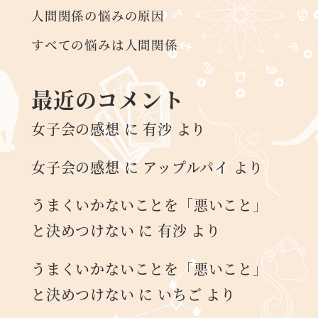
人間関係の悩みの原因
すべての悩みは人間関係
最近のコメント
女子会の感想
に
有沙
より
女子会の感想
に
アップルパイ
より
うまくいかないことを「悪いこと」
と決めつけない
に
有沙
より
うまくいかないことを「悪いこと」
と決めつけない
に
いちご
より