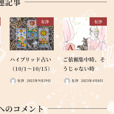
連記事
有沙
有沙
ハイブリッド占い
ご依頼集中時、そ
（10/1〜10/15）
うじゃない時
有沙
2025年9月29日
有沙
2023年4月8日
へのコメント