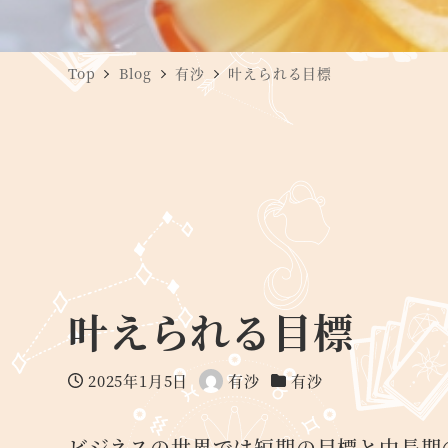
Top
Blog
有沙
叶えられる目標
叶えられる目標
2025年1月5日
有沙
有沙
投稿日
著
カテゴリー
者
ビジネスの世界では短期の目標と中長期