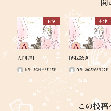
関
有沙
有沙
大開運日
怪我続き
有沙
2024年3月15日
有沙
2025年8月27日
この投稿