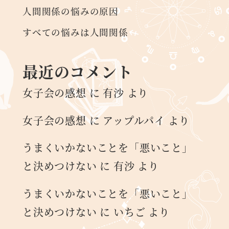
人間関係の悩みの原因
すべての悩みは人間関係
最近のコメント
女子会の感想
に
有沙
より
女子会の感想
に
アップルパイ
より
うまくいかないことを「悪いこと」
と決めつけない
に
有沙
より
うまくいかないことを「悪いこと」
と決めつけない
に
いちご
より