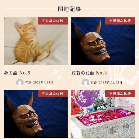
関連記事
不思議な体験
不思議な体験
夢の話 No.5
般若のお面 No.3
有沙
2022年1月8日
有沙
2021年12月24日
不思議な体験
不思議な体験