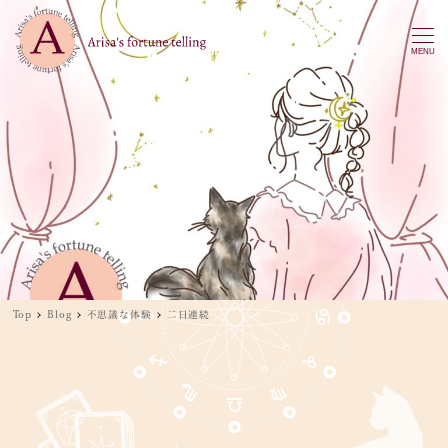
MENU
Top
Blog
不思議な体験
二日連続