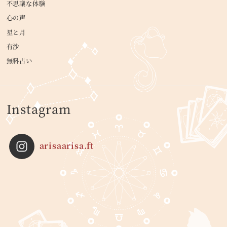
不思議な体験
心の声
星と月
有沙
無料占い
Instagram
arisaarisa.ft