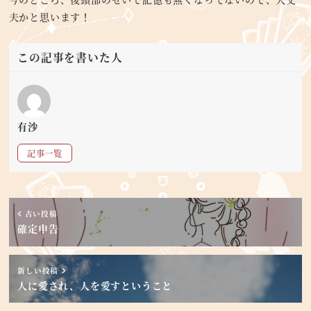
夫かと思います！
この記事を書いた人
有沙
記事一覧
古い投稿
確定申告
新しい投稿
人に愛され、人を愛すということ