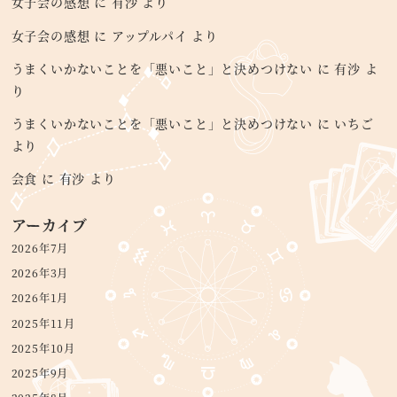
女子会の感想
に
有沙
より
女子会の感想
に
アップルパイ
より
うまくいかないことを「悪いこと」と決めつけない
に
有沙
よ
り
うまくいかないことを「悪いこと」と決めつけない
に
いちご
より
会食
に
有沙
より
アーカイブ
2026年7月
2026年3月
2026年1月
2025年11月
2025年10月
2025年9月