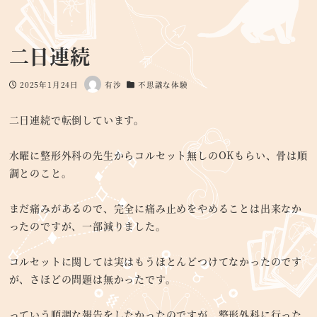
二日連続
2025年1月24日
有沙
不思議な体験
投稿日
著
カテゴリー
者
二日連続で転倒しています。
水曜に整形外科の先生からコルセット無しのOKもらい、骨は順
調とのこと。
まだ痛みがあるので、完全に痛み止めをやめることは出来なか
ったのですが、一部減りました。
コルセットに関しては実はもうほとんどつけてなかったのです
が、さほどの問題は無かったです。
っていう順調な報告をしたかったのですが、整形外科に行った