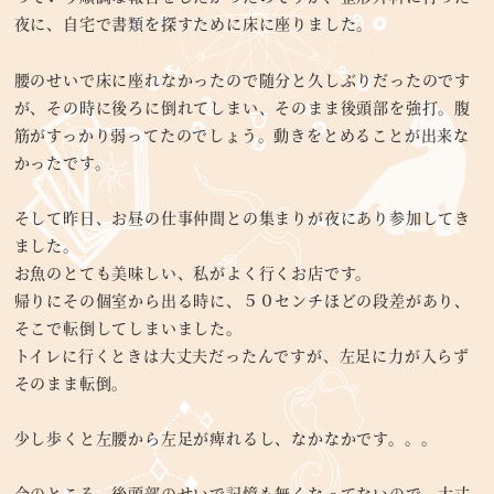
夜に、自宅で書類を探すために床に座りました。
腰のせいで床に座れなかったので随分と久しぶりだったのです
が、その時に後ろに倒れてしまい、そのまま後頭部を強打。腹
筋がすっかり弱ってたのでしょう。動きをとめることが出来な
かったです。
そして昨日、お昼の仕事仲間との集まりが夜にあり参加してき
ました。
お魚のとても美味しい、私がよく行くお店です。
帰りにその個室から出る時に、５０センチほどの段差があり、
そこで転倒してしまいました。
トイレに行くときは大丈夫だったんですが、左足に力が入らず
そのまま転倒。
少し歩くと左腰から左足が痺れるし、なかなかです。。。
今のところ、後頭部のせいで記憶も無くなってないので、大丈