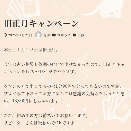
旧正月キャンペーン
2025年1月29日
有沙
お知らせ
有沙
投稿日
著
カテゴリー
カテゴリー
者
本日、１月２９日は旧正月。
今年は占い福袋も体調のせいで出せなかったので、旧正月キャ
ンペーンを1/29～1/31までやります。
タウンの方で出してるのは1分90円でとっても安いのですが、
ブログみて下さってる方に関しては感謝の気持ちをもっとと思
い、1分80円にしちゃいます！
ただ、初めての方は前払いでお願いします。
リピーターさんは後払いでOKですよ！