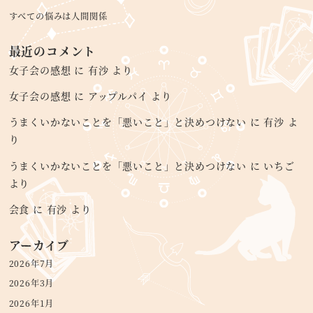
すべての悩みは人間関係
最近のコメント
女子会の感想
に
有沙
より
女子会の感想
に
アップルパイ
より
うまくいかないことを「悪いこと」と決めつけない
に
有沙
よ
り
うまくいかないことを「悪いこと」と決めつけない
に
いちご
より
会食
に
有沙
より
アーカイブ
2026年7月
2026年3月
2026年1月