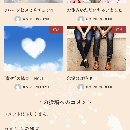
フルーツとスピリチュアル
お休みいただいちゃいました
有沙
2024年9月20日
有沙
2022年7月10日
有沙
有沙
”幸せ”の総量 No.1
恋愛は身勝手
有沙
2022年1月24日
有沙
2025年1月14日
この投稿へのコメント
コメントはありません。
コメントを残す