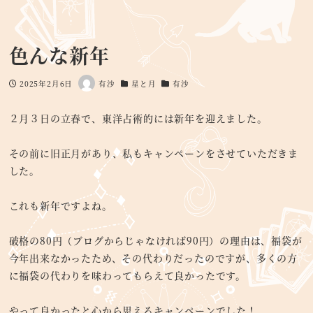
色んな新年
2025年2月6日
有沙
星と月
有沙
投稿日
著
カテゴリー
カテゴリー
者
２月３日の立春で、東洋占術的には新年を迎えました。
その前に旧正月があり、私もキャンペーンをさせていただきま
した。
これも新年ですよね。
破格の80円（ブログからじゃなければ90円）の理由は、福袋が
今年出来なかったため、その代わりだったのですが、多くの方
に福袋の代わりを味わってもらえて良かったです。
やって良かったと心から思えるキャンペーンでした！