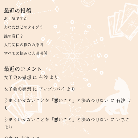
最近の投稿
お元気ですか
あなたはどのタイプ？
誰の責任？
人間関係の悩みの原因
すべての悩みは人間関係
最近のコメント
女子会の感想
に
有沙
より
女子会の感想
に
アップルパイ
より
うまくいかないことを「悪いこと」と決めつけない
に
有沙
よ
り
うまくいかないことを「悪いこと」と決めつけない
に
いちご
より