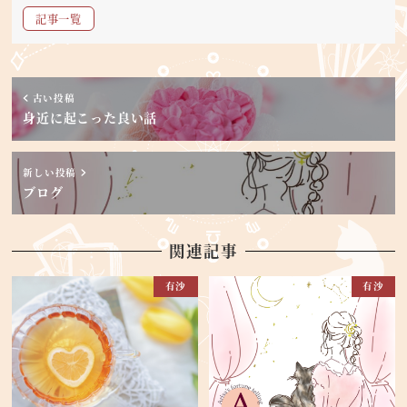
記事一覧
古い投稿
身近に起こった良い話
新しい投稿
ブログ
関連記事
有沙
有沙