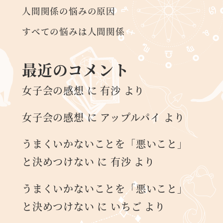
人間関係の悩みの原因
すべての悩みは人間関係
最近のコメント
女子会の感想
に
有沙
より
女子会の感想
に
アップルパイ
より
うまくいかないことを「悪いこと」
と決めつけない
に
有沙
より
うまくいかないことを「悪いこと」
と決めつけない
に
いちご
より