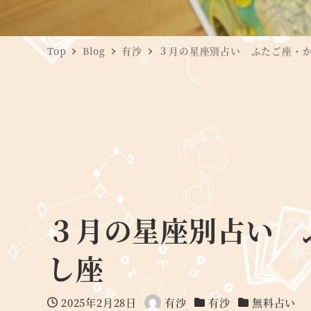
Top
Blog
有沙
３月の星座別占い ふたご座・
３月の星座別占い 
し座
2025年2月28日
有沙
有沙
無料占い
投稿日
著
カテゴリー
カテゴリー