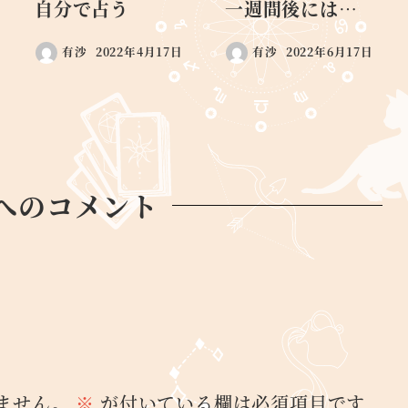
自分で占う
一週間後には…
有沙
2022年4月17日
有沙
2022年6月17日
へのコメント
ません。
※
が付いている欄は必須項目です