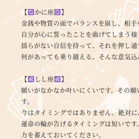
【
かに座
】
金銭や物質の面でバランスを崩し、相手
自分が心に誓ったことを曲げてしまう様
揺らがない自信を持って、それを押し通
何があっても乗り越える。そんな意気込
【
しし座
】
願いがなかなか叶いにくいです。その願
す。
今はタイミングではありません。絶対に
運命の輪が告げるタイミングは短いです
力を蓄えておいてください。