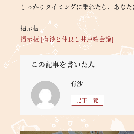
しっかりタイミングに乗れたら、あなた
掲示板
掲示板 [有沙と仲良し井戸端会議]
この記事を書いた人
有沙
記事一覧