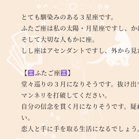
者
とても馴染みのある３星座です。
ふたご座は私の太陽・月星座ですし、か
そして大切な人もかに座。
しし座はアセンダントですし、外から見
【
ふたご座
】
堂々巡りの３月になりそうです。抜け出
マンネリを打破してください。
自分の信念を貫く月になりそうです。疑
い。
恋人と手に手を取る生活になるでしょう