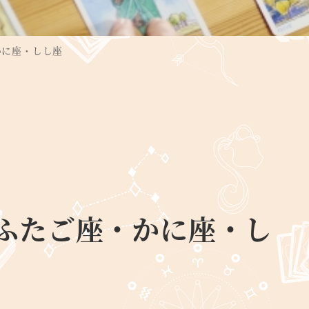
かに座・しし座
ふたご座・かに座・し