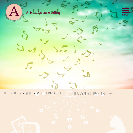
MENU
Top
Blog
有沙
What I Did for Love ～愛した日々に悔いはない～