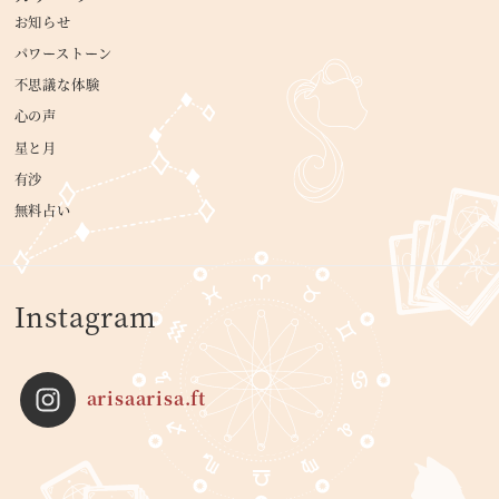
お知らせ
パワーストーン
不思議な体験
心の声
星と月
有沙
無料占い
Instagram
arisaarisa.ft