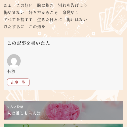
あぁ この想い 胸に抱き 別れを告げよう
悔やまない 好きだからこそ 命燃やし
すべてを捨てて 生きた日々に 悔いはない
ひたすらに この道を
この記事を書いた人
有沙
記事一覧
古い投稿
人は誰しも主人公