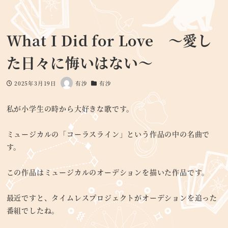
What I Did for Love ～愛し
た日々に悔いはない～
2025年3月19日
有沙
有沙
投稿日
著
カテゴリー
者
私が小学生の時から大好きな歌です。
ミュージカルの「コーラスライン」という作品の中の名曲で
す。
この作品はミュージカルのオーデションを描いた作品です。
最近ですと、タイムレスプロジェクトがオーデションを追った
番組でしたね。