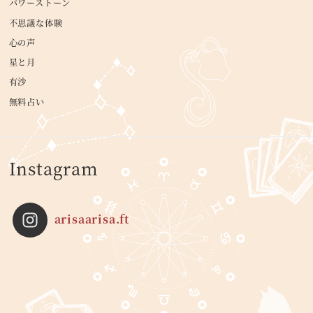
パワーストーン
不思議な体験
心の声
星と月
有沙
無料占い
Instagram
arisaarisa.ft