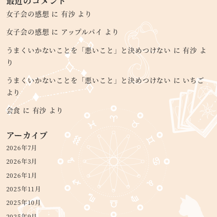
最近のコメント
女子会の感想
に
有沙
より
女子会の感想
に
アップルパイ
より
うまくいかないことを「悪いこと」と決めつけない
に
有沙
よ
り
うまくいかないことを「悪いこと」と決めつけない
に
いちご
より
会食
に
有沙
より
アーカイブ
2026年7月
2026年3月
2026年1月
2025年11月
2025年10月
2025年9月