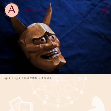
MENU
Top
Blog
不思議な体験
生霊の夢