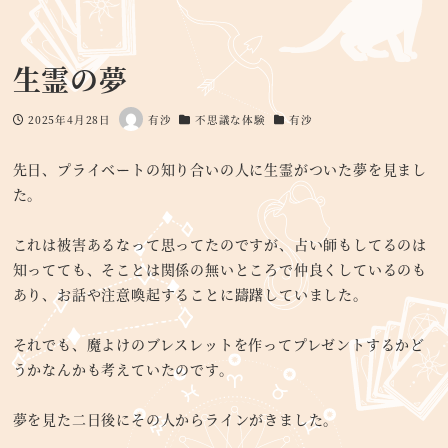
生霊の夢
2025年4月28日
有沙
不思議な体験
有沙
投稿日
著
カテゴリー
カテゴリー
者
先日、プライベートの知り合いの人に生霊がついた夢を見まし
た。
これは被害あるなって思ってたのですが、占い師もしてるのは
知ってても、そことは関係の無いところで仲良くしているのも
あり、お話や注意喚起することに躊躇していました。
それでも、魔よけのブレスレットを作ってプレゼントするかど
うかなんかも考えていたのです。
夢を見た二日後にその人からラインがきました。