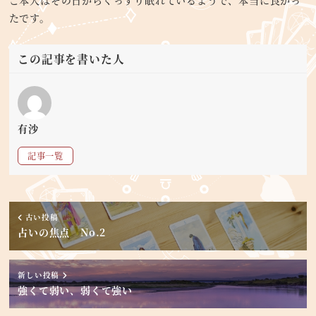
たです。
この記事を書いた人
有沙
記事一覧
古い投稿
占いの焦点 No.2
新しい投稿
強くて弱い、弱くて強い