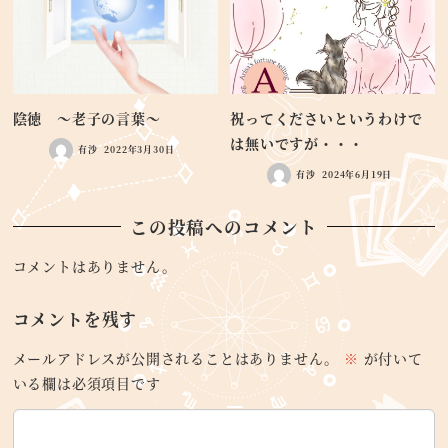
陰徳 ～老子の言葉～
祝ってくださいというわけで
は無いですが・・・
有沙
2022年3月30日
有沙
2024年6月19日
この投稿へのコメント
コメントはありません。
コメントを残す
メールアドレスが公開されることはありません。
※
が付いて
いる欄は必須項目です