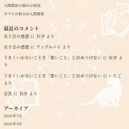
人間関係の悩みの原因
すべての悩みは人間関係
最近のコメント
女子会の感想
に
有沙
より
女子会の感想
に
アップルパイ
より
うまくいかないことを「悪いこと」と決めつけない
に
有沙
よ
り
うまくいかないことを「悪いこと」と決めつけない
に
いちご
より
会食
に
有沙
より
アーカイブ
2026年7月
2026年3月