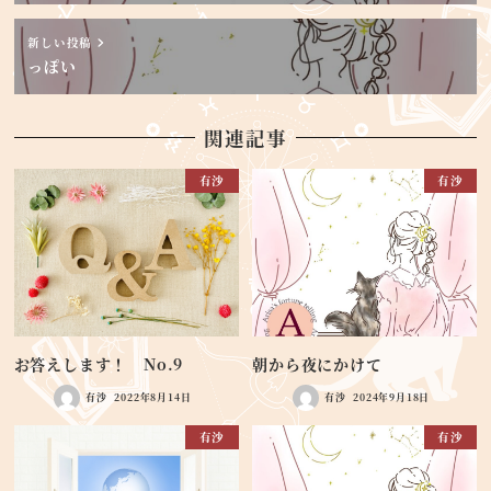
新しい投稿
っぽい
関連記事
有沙
有沙
お答えします！ No.9
朝から夜にかけて
有沙
2022年8月14日
有沙
2024年9月18日
有沙
有沙