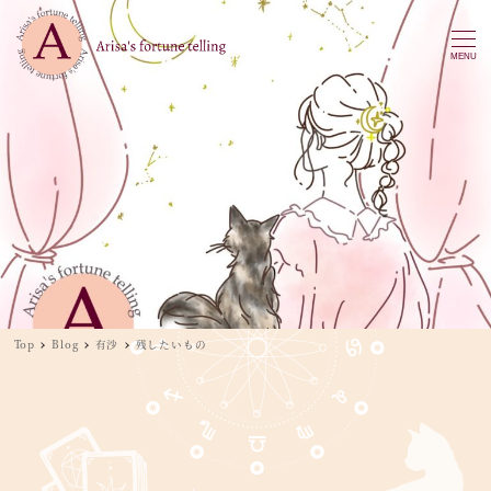
MENU
Top
Blog
有沙
残したいもの