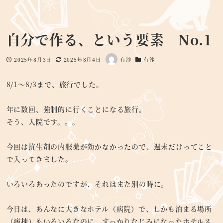
自分で作る、という要素 No.1
2025年8月3日
2025年8月4日
有沙
有沙
投稿日
更新日
著
カテゴリー
者
8/1～8/3まで、旅行でした。
年に数回、強制的に行くことになる旅行。
そう、入院です。。。
今回は抗生剤の内服薬が効かなかったので、週末だけってこと
で入ってきました。
いろいろあったのですが、それはまた別の時に。
今日は、あんなに大きなホテル（病院）で、しかも泊まる場所
（病棟）もいろいろなのに、すっかりなじみになったホテルス