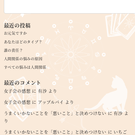
最近の投稿
お元気ですか
あなたはどのタイプ？
誰の責任？
人間関係の悩みの原因
すべての悩みは人間関係
最近のコメント
女子会の感想
に
有沙
より
女子会の感想
に
アップルパイ
より
うまくいかないことを「悪いこと」と決めつけない
に
有沙
よ
り
うまくいかないことを「悪いこと」と決めつけない
に
いちご