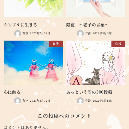
シンプルに生きる
陰徳 ～老子の言葉～
有沙
2022年7月22日
有沙
2022年3月30日
有沙
有沙
心に触る
あっという間の300投稿
有沙
2023年3月12日
有沙
2022年8月16日
この投稿へのコメント
コメントはありません。