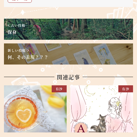
古い投稿
保身
新しい投稿
何、その表現？？？
関連記事
有沙
有沙