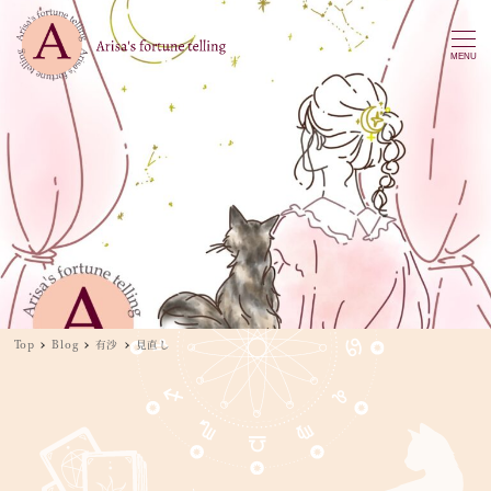
MENU
Top
Blog
有沙
見直し