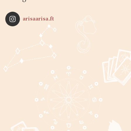
arisaarisa.ft