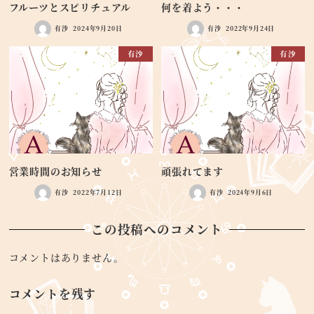
フルーツとスピリチュアル
何を着よう・・・
有沙
2024年9月20日
有沙
2022年9月24日
有沙
有沙
営業時間のお知らせ
頑張れてます
有沙
2022年7月12日
有沙
2024年9月6日
この投稿へのコメント
コメントはありません。
コメントを残す