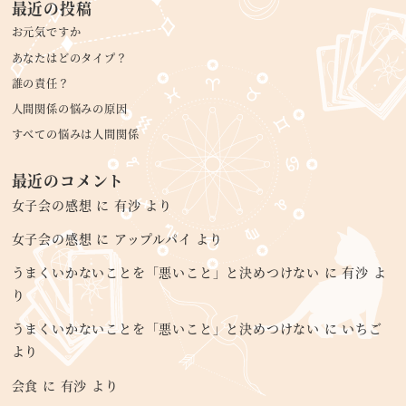
最近の投稿
お元気ですか
あなたはどのタイプ？
誰の責任？
人間関係の悩みの原因
すべての悩みは人間関係
最近のコメント
女子会の感想
に
有沙
より
女子会の感想
に
アップルパイ
より
うまくいかないことを「悪いこと」と決めつけない
に
有沙
よ
り
うまくいかないことを「悪いこと」と決めつけない
に
いちご
より
会食
に
有沙
より