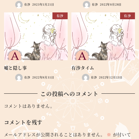
有沙
2023年1月21日
有沙
2022年8月28日
有沙
有沙
嘘と隠し事
有沙タイム
有沙
2022年8月31日
有沙
2022年12月13日
この投稿へのコメント
コメントはありません。
コメントを残す
メールアドレスが公開されることはありません。
※
が付いて