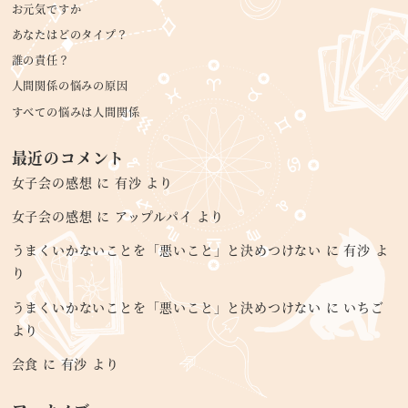
お元気ですか
あなたはどのタイプ？
誰の責任？
人間関係の悩みの原因
すべての悩みは人間関係
最近のコメント
女子会の感想
に
有沙
より
女子会の感想
に
アップルパイ
より
うまくいかないことを「悪いこと」と決めつけない
に
有沙
よ
り
うまくいかないことを「悪いこと」と決めつけない
に
いちご
より
会食
に
有沙
より