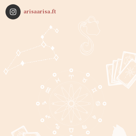
arisaarisa.ft