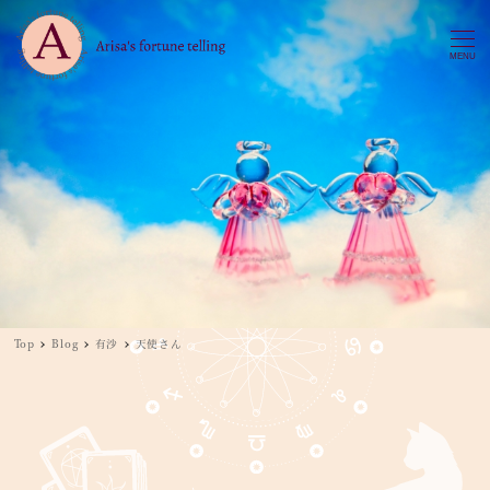
MENU
Top
Blog
有沙
天使さん