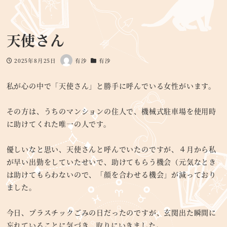
天使さん
2025年8月25日
有沙
有沙
投稿日
著
カテゴリー
者
私が心の中で「天使さん」と勝手に呼んでいる女性がいます。
その方は、うちのマンションの住人で、機械式駐車場を使用時
に助けてくれた唯一の人です。
優しいなと思い、天使さんと呼んでいたのですが、４月から私
が早い出勤をしていたせいで、助けてもらう機会（元気なとき
は助けてもらわないので、「顔を合わせる機会」が減っており
ました。
今日、プラスチックごみの日だったのですが、玄関出た瞬間に
忘れていることに気づき、取りにいきました。