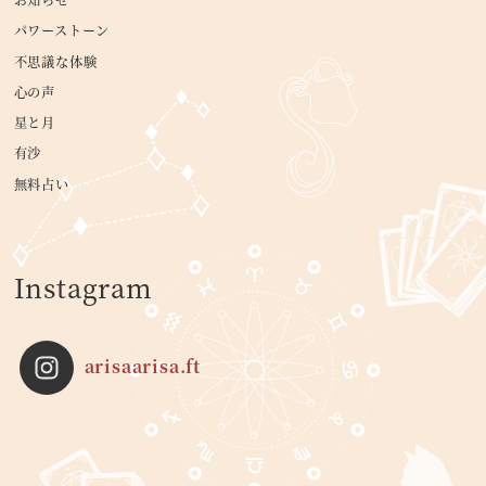
パワーストーン
不思議な体験
心の声
星と月
有沙
無料占い
Instagram
arisaarisa.ft