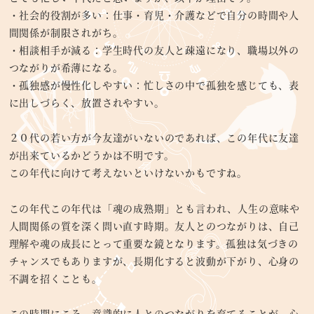
・社会的役割が多い：仕事・育児・介護などで自分の時間や人
間関係が制限されがち。
・相談相手が減る：学生時代の友人と疎遠になり、職場以外の
つながりが希薄になる。
・孤独感が慢性化しやすい：忙しさの中で孤独を感じても、表
に出しづらく、放置されやすい。
２０代の若い方が今友達がいないのであれば、この年代に友達
が出来ているかどうかは不明です。
この年代に向けて考えないといけないかもですね。
この年代この年代は「魂の成熟期」とも言われ、人生の意味や
人間関係の質を深く問い直す時期。友人とのつながりは、自己
理解や魂の成長にとって重要な鏡となります。孤独は気づきの
チャンスでもありますが、長期化すると波動が下がり、心身の
不調を招くことも。
この時期にこそ、意識的に人とのつながりを育てることが、心