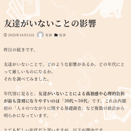
友達がいないことの影響
2025年10月15日
有沙
有沙
投稿日
著
カテゴリー
者
昨日の続きです。
友達がいないことで、どのような影響があるか。どの年代にと
って厳しいものになるか。
それを調べてみました。
年代別に見ると、
友達がいないことによる孤独感や心理的負担
が最も深刻になりやすいのは「30代〜50代」
です。これは内閣
府の「人々のつながりに関する基礎調査」など複数の統計から
明らかになっています。
とても忙しい年代だと思いますが、以下が理由です。