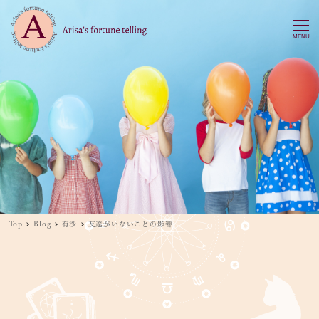
MENU
Top
Blog
有沙
友達がいないことの影響