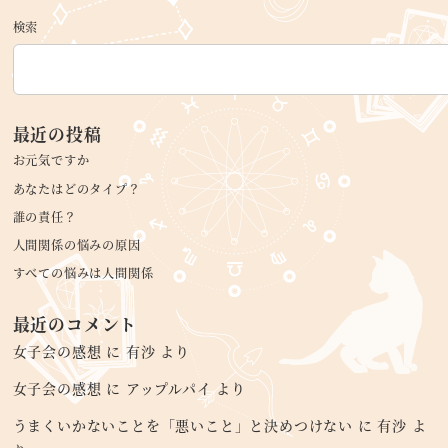
検索
最近の投稿
お元気ですか
あなたはどのタイプ？
誰の責任？
人間関係の悩みの原因
すべての悩みは人間関係
最近のコメント
女子会の感想
に
有沙
より
女子会の感想
に
アップルパイ
より
うまくいかないことを「悪いこと」と決めつけない
に
有沙
よ