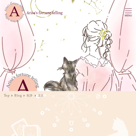
MENU
Top
Blog
有沙
支え