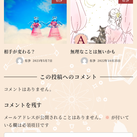
有沙
有沙
相手が変わる？
無理なことは無いかも
有沙
2023年5月7日
有沙
2022年10月25日
この投稿へのコメント
コメントはありません。
コメントを残す
メールアドレスが公開されることはありません。
※
が付いて
いる欄は必須項目です