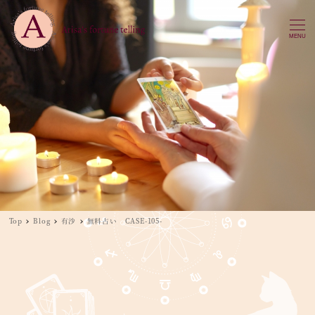
MENU
Top
Blog
有沙
無料占い CASE-105-