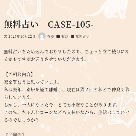
無料占い CASE-105-
2025年10月22日
有沙
有沙
無料占い
投稿日
著
カテゴリー
カテゴリー
者
無料占いをため込んでおりましたので、ちょっと立て続けにな
るかもですがお送りさせていただきます。
【ご相談内容】
家を買おうと思っています。
私は去年、別居を経て離婚し、現在は猫２匹と私とで仲良く暮
らしています。
しかし、一人になった今、とても不安なことがあります。
この先、ちゃんとローンなども支払いながら、生活はしていけ
るのでしょうか？
【ご回答】