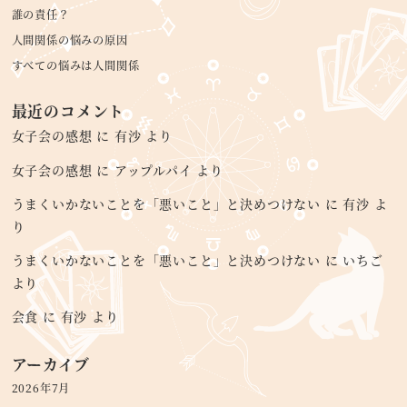
誰の責任？
人間関係の悩みの原因
すべての悩みは人間関係
最近のコメント
女子会の感想
に
有沙
より
女子会の感想
に
アップルパイ
より
うまくいかないことを「悪いこと」と決めつけない
に
有沙
よ
り
うまくいかないことを「悪いこと」と決めつけない
に
いちご
より
会食
に
有沙
より
アーカイブ
2026年7月