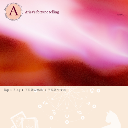
MENU
Top
Blog
不思議な体験
不思議ですが