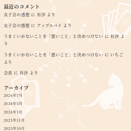
最近のコメント
女子会の感想
に
有沙
より
女子会の感想
に
アップルパイ
より
うまくいかないことを「悪いこと」と決めつけない
に
有沙
よ
り
うまくいかないことを「悪いこと」と決めつけない
に
いちご
より
会食
に
有沙
より
アーカイブ
2026年7月
2026年3月
2026年1月
2025年11月
2025年10月