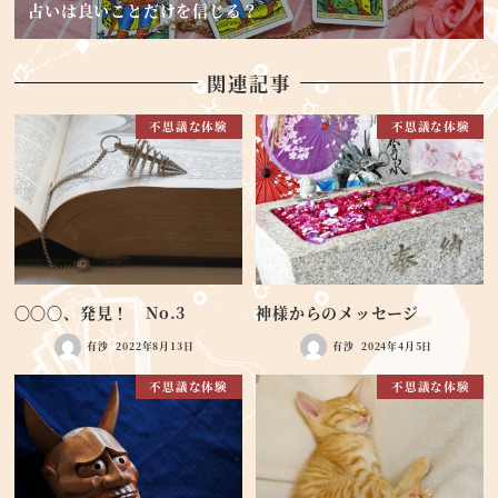
占いは良いことだけを信じる？
関連記事
不思議な体験
不思議な体験
〇〇〇、発見！ No.3
神様からのメッセージ
有沙
2022年8月13日
有沙
2024年4月5日
不思議な体験
不思議な体験