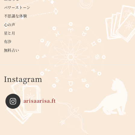
パワーストーン
不思議な体験
心の声
星と月
有沙
無料占い
Instagram
arisaarisa.ft