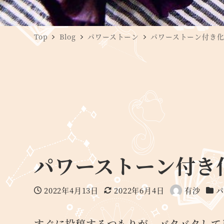
Top
Blog
パワーストーン
パワーストーン付き
パワーストーン付き
2022年4月13日
2022年6月4日
有沙
パ
投稿日
更新日
著
カテ
者
すぐに投稿するつもりが、バタバタして