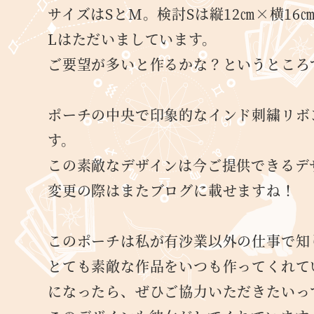
サイズはSとM。検討Sは縦12㎝×横16
Lはただいましています。
ご要望が多いと作るかな？というところ
ポーチの中央で印象的なインド刺繍リボ
す。
この素敵なデザインは今ご提供できるデ
変更の際はまたブログに載せますね！
このポーチは私が有沙業以外の仕事で知
とても素敵な作品をいつも作ってくれて
になったら、ぜひご協力いただきたいっ