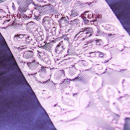
お客様の声
ブログ
鑑定依頼
Review
Blog
Kantei