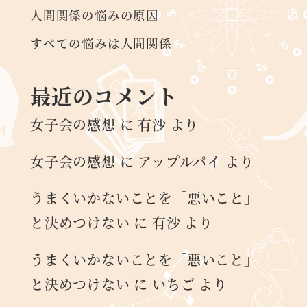
人間関係の悩みの原因
すべての悩みは人間関係
最近のコメント
女子会の感想
に
有沙
より
女子会の感想
に
アップルパイ
より
うまくいかないことを「悪いこと」
と決めつけない
に
有沙
より
うまくいかないことを「悪いこと」
と決めつけない
に
いちご
より