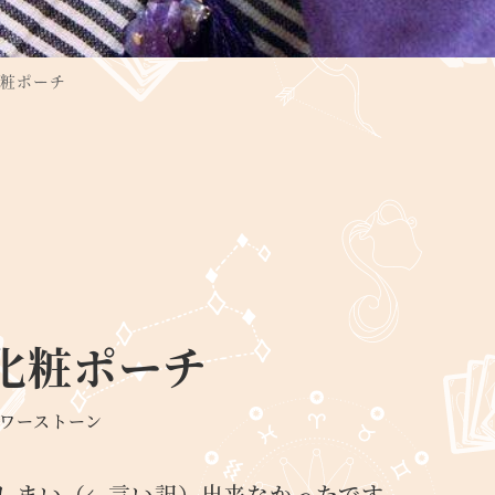
化粧ポーチ
化粧ポーチ
ワーストーン
ゴリー
しまい（←言い訳）出来なかったです。