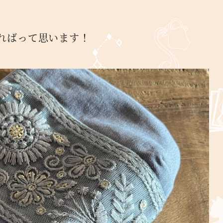
。
ればって思います！