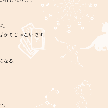
ず。
ばかりじゃないです。
になる。
い。