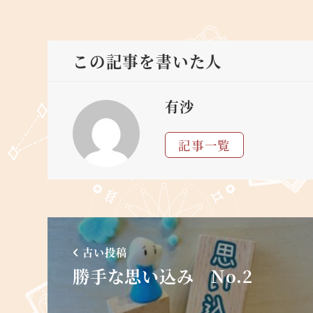
この記事を書いた人
有沙
記事一覧
古い投稿
勝手な思い込み No.2