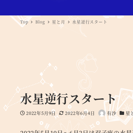
Top
Blog
星と月
水星逆行スタート
水星逆行スタート
2022年5月9日
2022年6月4日
有沙
星
投稿日
更新日
著
カテ
者
2022年5月10日～6月3日は双子座の水