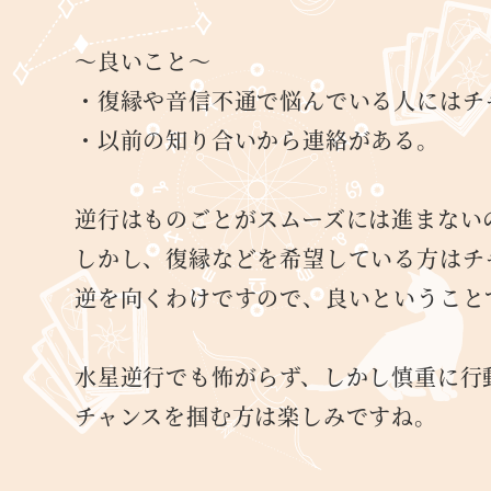
～良いこと～
・復縁や音信不通で悩んでいる人にはチ
・以前の知り合いから連絡がある。
逆行はものごとがスムーズには進まない
しかし、復縁などを希望している方はチ
逆を向くわけですので、良いということ
水星逆行でも怖がらず、しかし慎重に行
チャンスを掴む方は楽しみですね。