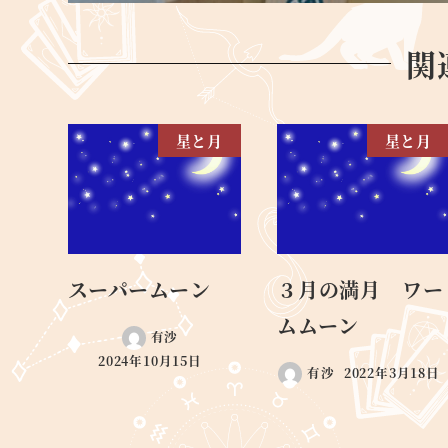
関
星と月
星と月
スーパームーン
３月の満月 ワー
ムムーン
有沙
2024年10月15日
有沙
2022年3月18日