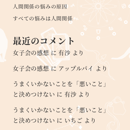
人間関係の悩みの原因
すべての悩みは人間関係
最近のコメント
女子会の感想
に
有沙
より
女子会の感想
に
アップルパイ
より
うまくいかないことを「悪いこと」
と決めつけない
に
有沙
より
うまくいかないことを「悪いこと」
と決めつけない
に
いちご
より