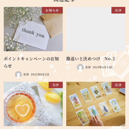
お知らせ
有沙
ポイントキャンペーンのお知
勘違いと決めつけ No.2
らせ
有沙
2024年6月13日
有沙
2022年8月2日
有沙
有沙