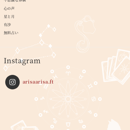
不思議な体験
心の声
星と月
有沙
無料占い
Instagram
arisaarisa.ft