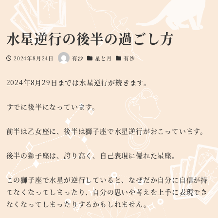
水星逆行の後半の過ごし方
2024年8月24日
有沙
星と月
有沙
投稿日
著
カテゴリー
カテゴリー
者
2024年8月29日までは水星逆行が続きます。
すでに後半になっています。
前半は乙女座に、後半は獅子座で水星逆行がおこっています。
後半の獅子座は、誇り高く、自己表現に優れた星座。
この獅子座で水星が逆行していると、なぜだか自分に自信が持
てなくなってしまったり、自分の思いや考えを上手に表現でき
なくなってしまったりするかもしれません。