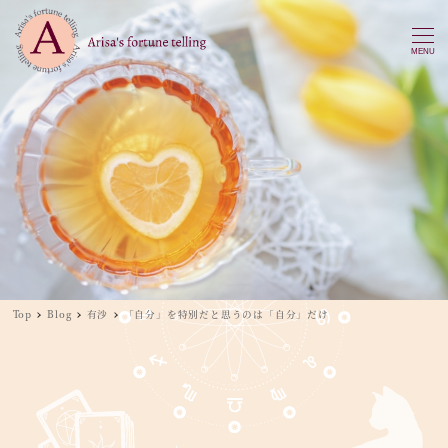
MENU
Top
Blog
有沙
「自分」を特別だと思うのは「自分」だけ