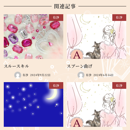
関連記事
有沙
有沙
スルースキル
スプーン曲げ
有沙
2024年9月22日
有沙
2024年6月16日
有沙
有沙