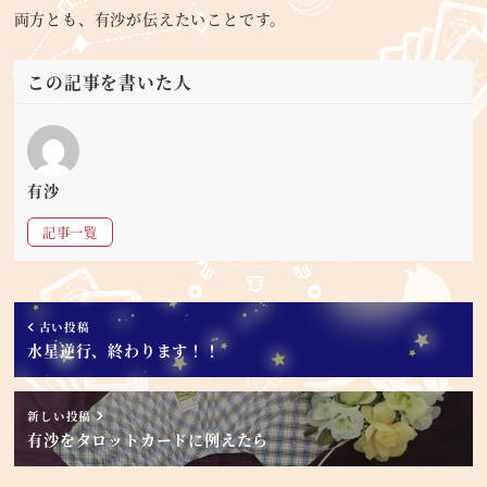
両方とも、有沙が伝えたいことです。
この記事を書いた人
有沙
記事一覧
古い投稿
水星逆行、終わります！！
新しい投稿
有沙をタロットカードに例えたら