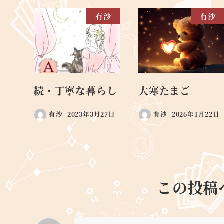
有沙
有沙
続・丁寧な暮らし
大寒たまご
有沙
2023年3月27日
有沙
2026年1月22日
この投稿