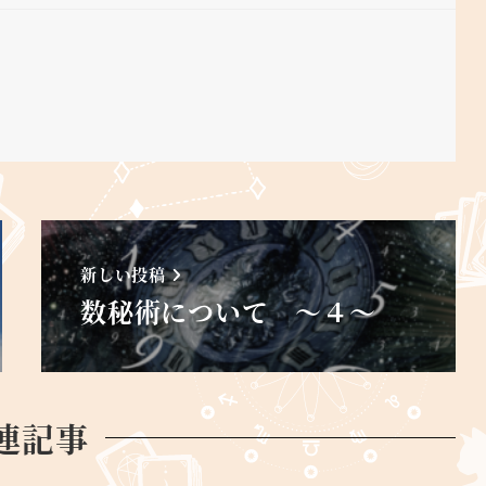
新しい投稿
数秘術について ～４～
連記事