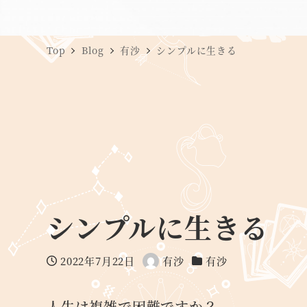
Top
Blog
有沙
シンプルに生きる
シンプルに生きる
2022年7月22日
有沙
有沙
投稿日
著
カテゴリー
者
人生は複雑で困難ですか？