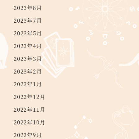
2023年8月
2023年7月
2023年5月
2023年4月
2023年3月
2023年2月
2023年1月
2022年12月
2022年11月
2022年10月
2022年9月