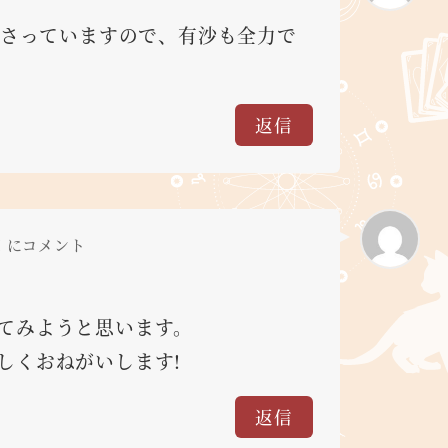
さっていますので、有沙も全力で
返信
AM にコメント
てみようと思います。
しくおねがいします!
返信