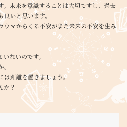
す。未来を意識することは大切ですし、過去
も良いと思います。
ラウマからくる不安がまた未来の不安を生み
ていないのです。
か。
には距離を置きましょう。
んか？