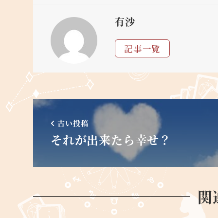
有沙
記事一覧
古い投稿
それが出来たら幸せ？
関