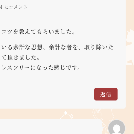
 PM にコメント
。
るコツを教えてもらいました。
ている余計な思想、余計な者を、取り除いた
えて頂きました。
トレスフリーになった感じです。
返信
ト