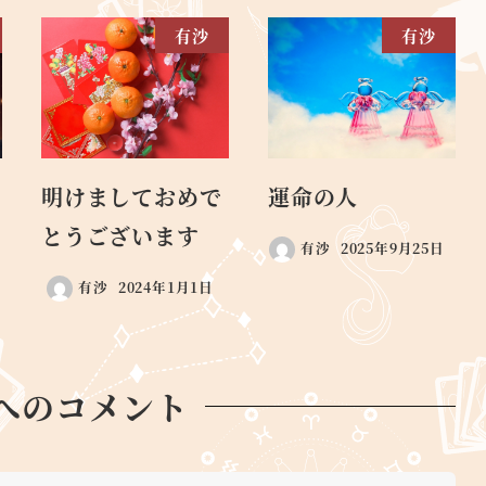
有沙
有沙
明けましておめで
運命の人
とうございます
有沙
2025年9月25日
有沙
2024年1月1日
へのコメント