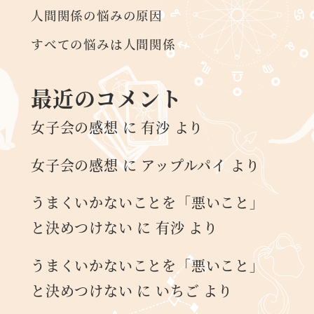
人間関係の悩みの原因
すべての悩みは人間関係
最近のコメント
女子会の感想
に
有沙
より
女子会の感想
に
アップルパイ
より
うまくいかないことを「悪いこと」
と決めつけない
に
有沙
より
うまくいかないことを「悪いこと」
と決めつけない
に
いちご
より