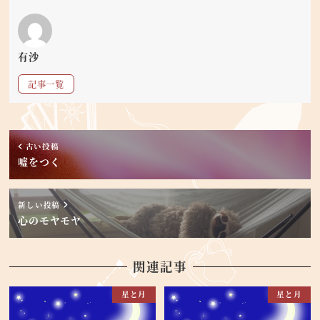
有沙
記事一覧
古い投稿
嘘をつく
新しい投稿
心のモヤモヤ
関連記事
星と月
星と月