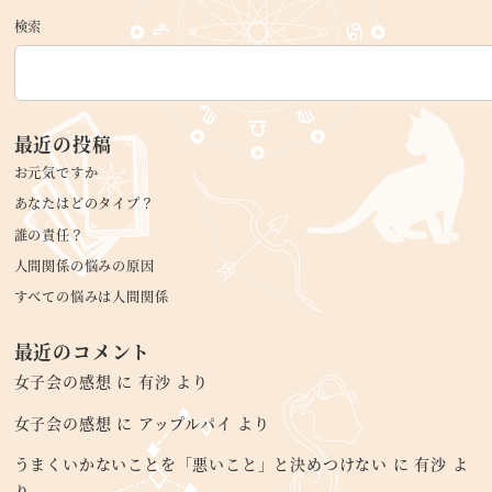
検索
最近の投稿
お元気ですか
あなたはどのタイプ？
誰の責任？
人間関係の悩みの原因
すべての悩みは人間関係
最近のコメント
女子会の感想
に
有沙
より
女子会の感想
に
アップルパイ
より
うまくいかないことを「悪いこと」と決めつけない
に
有沙
よ
り