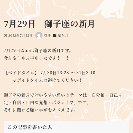
7月29日 獅子座の新月
2022年7月28日
有沙
星と月
投稿日
著
カテゴリー
者
7月29日
2:55
は獅子座の新月です。
今月も１か月早かったです！！！
【ボイドタイム】 7月30日13:28 ～ 31日3:10
※ボイドタイムは避けてください！
獅子座の新月で叶いやすい願いのテーマは「自分軸・自己肯
定・自信・自由な発想・ポジティブ」です。
それに関わる願い事がおススメです。
この記事を書いた人