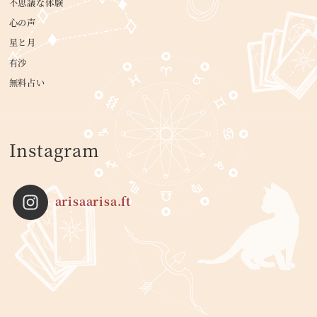
不思議な体験
心の声
星と月
有沙
無料占い
Instagram
arisaarisa.ft