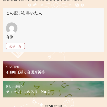
この記事を書いた人
有沙
記事一覧
古い投稿
不動明王様と御護摩祈祷
新しい投稿
チャップリンの名言 No.2
関連記事