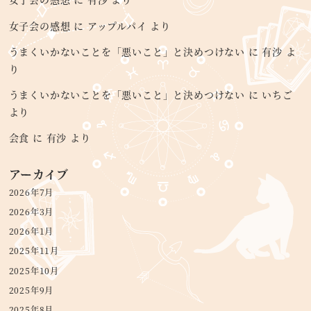
女子会の感想
に
アップルパイ
より
うまくいかないことを「悪いこと」と決めつけない
に
有沙
よ
り
うまくいかないことを「悪いこと」と決めつけない
に
いちご
より
会食
に
有沙
より
アーカイブ
2026年7月
2026年3月
2026年1月
2025年11月
2025年10月
2025年9月
2025年8月