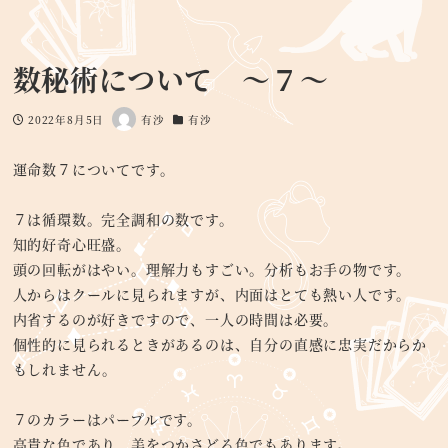
数秘術について ～７～
2022年8月5日
有沙
有沙
投稿日
著
カテゴリー
者
運命数７についてです。
７は循環数。完全調和の数です。
知的好奇心旺盛。
頭の回転がはやい。理解力もすごい。分析もお手の物です。
人からはクールに見られますが、内面はとても熱い人です。
内省するのが好きですので、一人の時間は必要。
個性的に見られるときがあるのは、自分の直感に忠実だからか
もしれません。
７のカラーはパープルです。
高貴な色であり、美をつかさどる色でもあります。