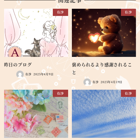
有沙
有沙
昨日のブログ
褒められるより感謝されるこ
と
有沙
2025年4月9日
有沙
2025年4月19日
有沙
有沙