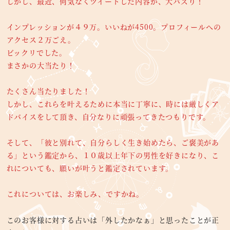
しかし、最近、何気なくツイートした内容が、大バズり！
インプレッションが４９万。いいねが4500。プロフィールへの
アクセス２万ごえ。
ビックリでした。
まさかの大当たり！
たくさん当たりました！
しかし、これらを叶えるために本当に丁寧に、時には厳しくア
ドバイスをして頂き、自分なりに頑張ってきたつもりです。
そして、「彼と別れて、自分らしく生き始めたら、ご褒美があ
る」という鑑定から、１０歳以上年下の男性を好きになり、こ
れについても、願いが叶うと鑑定されています。
これについては、お楽しみ、ですかね。
このお客様に対する占いは「外したかなぁ」と思ったことが正