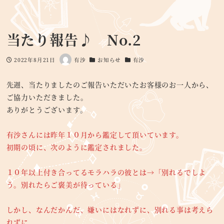
当たり報告♪ No.2
2022年8月21日
有沙
お知らせ
有沙
投稿日
著
カテゴリー
カテゴリー
者
先週、当たりましたのご報告いただいたお客様のお一人から、
ご協力いただきました。
ありがとうございます。
有沙さんには昨年１０月から鑑定して頂いています。
初期の頃に、次のように鑑定されました。
１０年以上付き合ってるモラハラの彼とは→「別れるでしよ
う。別れたらご褒美が待っている」
しかし、なんだかんだ、嫌いにはなれずに、別れる事は考えら
れずに、