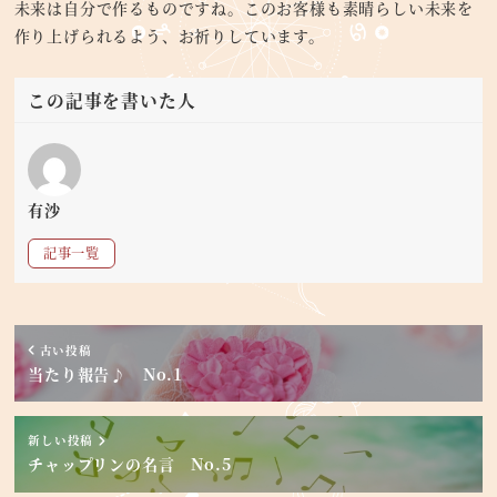
未来は自分で作るものですね。このお客様も素晴らしい未来を
作り上げられるよう、お祈りしています。
この記事を書いた人
有沙
記事一覧
古い投稿
当たり報告♪ No.1
新しい投稿
チャップリンの名言 No.5