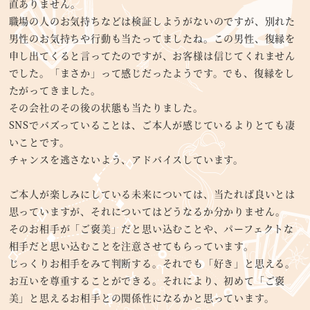
直ありません。
職場の人のお気持ちなどは検証しようがないのですが、別れた
男性のお気持ちや行動も当たってましたね。この男性、復縁を
申し出てくると言ってたのですが、お客様は信じてくれません
でした。「まさか」って感じだったようです。でも、復縁をし
たがってきました。
その会社のその後の状態も当たりました。
SNSでバズっていることは、ご本人が感じているよりとても凄
いことです。
チャンスを逃さないよう、アドバイスしています。
ご本人が楽しみにしている未来については、当たれば良いとは
思っていますが、それについてはどうなるか分かりません。
そのお相手が「ご褒美」だと思い込むことや、パーフェクトな
相手だと思い込むことを注意させてもらっています。
じっくりお相手をみて判断する。それでも「好き」と思える。
お互いを尊重することができる。それにより、初めて「ご褒
美」と思えるお相手との関係性になるかと思っています。