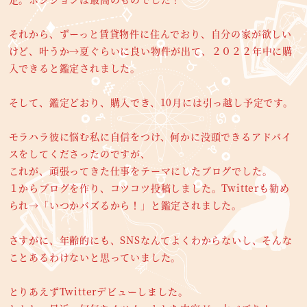
それから、ずーっと賃貸物件に住んでおり、自分の家が欲しい
けど、叶うか→夏ぐらいに良い物件が出て、２０２２年中に購
入できると鑑定されました。
そして、鑑定どおり、購入でき、10月には引っ越し予定です。
モラハラ彼に悩む私に自信をつけ、何かに没頭できるアドバイ
スをしてくださったのですが、
これが、頑張ってきた仕事をテーマにしたブログでした。
１からブログを作り、コツコツ投稿しました。Twitterも勧め
られ→「いつかバズるから！」と鑑定されました。
さすがに、年齢的にも、SNSなんてよくわからないし、そんな
ことあるわけないと思っていました。
とりあえずTwitterデビューしました。