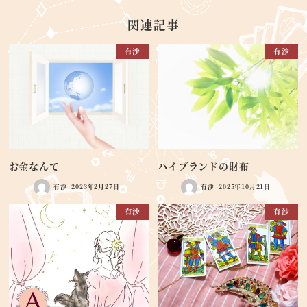
関連記事
有沙
有沙
お金なんて
ハイブランドの財布
有沙
2023年2月27日
有沙
2025年10月21日
有沙
有沙