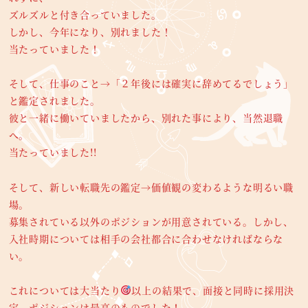
ズルズルと付き合っていました。
しかし、今年になり、別れました！
当たっていました！
そして、仕事のこと→「２年後には確実に辞めてるでしょう」
と鑑定されました。
彼と一緒に働いていましたから、別れた事により、当然退職
へ。
当たっていました!!
そして、新しい転職先の鑑定→価値観の変わるような明るい職
場。
募集されている以外のポジションが用意されている。しかし、
入社時期については相手の会社都合に合わせなければならな
い。
これについては大当たり
以上の結果で、面接と同時に採用決
定。ポジションは最高のものでした！