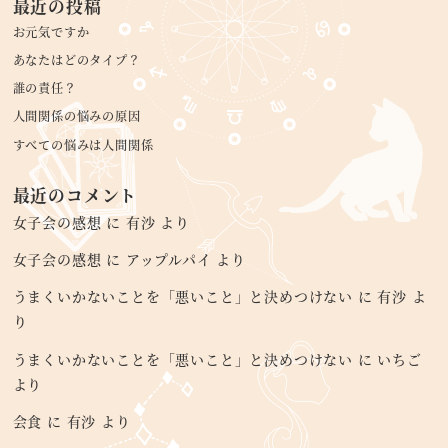
最近の投稿
お元気ですか
あなたはどのタイプ？
誰の責任？
人間関係の悩みの原因
すべての悩みは人間関係
最近のコメント
女子会の感想
に
有沙
より
女子会の感想
に
アップルパイ
より
うまくいかないことを「悪いこと」と決めつけない
に
有沙
よ
り
うまくいかないことを「悪いこと」と決めつけない
に
いちご
より
会食
に
有沙
より