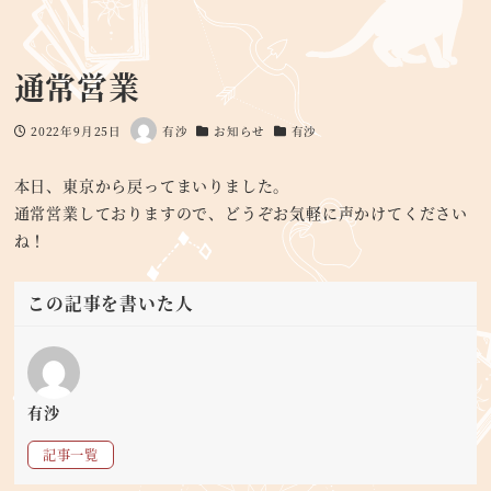
通常営業
2022年9月25日
有沙
お知らせ
有沙
投稿日
著
カテゴリー
カテゴリー
者
本日、東京から戻ってまいりました。
通常営業しておりますので、どうぞお気軽に声かけてください
ね！
この記事を書いた人
有沙
記事一覧