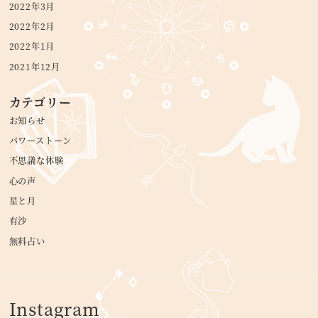
2022年3月
2022年2月
2022年1月
2021年12月
カテゴリー
お知らせ
パワーストーン
不思議な体験
心の声
星と月
有沙
無料占い
Instagram