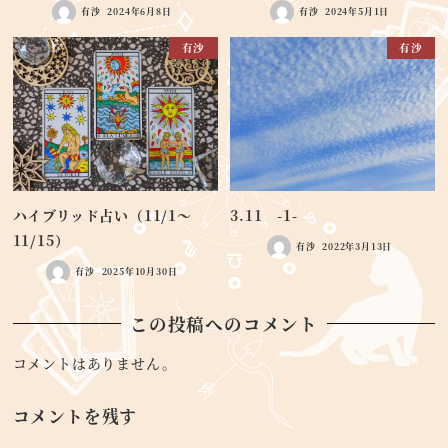
有沙
2024年6月8日
有沙
2024年5月1日
有沙
有沙
ハイブリッド占い（11/1〜
3.11 -1-
11/15）
有沙
2022年3月13日
有沙
2025年10月30日
この投稿へのコメント
コメントはありません。
コメントを残す