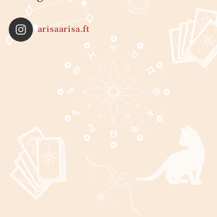
arisaarisa.ft