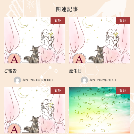
関連記事
有沙
有沙
ご報告
誕生日
有沙
2024年12月18日
有沙
2022年7月6日
有沙
有沙