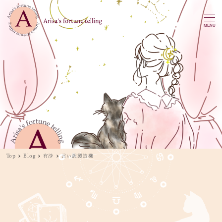
MENU
Top
Blog
有沙
言い訳製造機