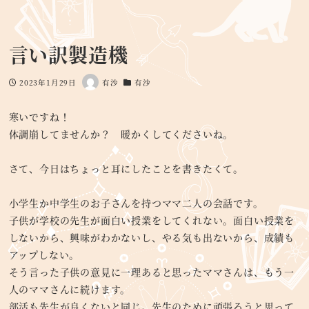
言い訳製造機
2023年1月29日
有沙
有沙
投稿日
著
カテゴリー
者
寒いですね！
体調崩してませんか？ 暖かくしてくださいね。
さて、今日はちょっと耳にしたことを書きたくて。
小学生か中学生のお子さんを持つママ二人の会話です。
子供が学校の先生が面白い授業をしてくれない。面白い授業を
しないから、興味がわかないし、やる気も出ないから、成績も
アップしない。
そう言った子供の意見に一理あると思ったママさんは、もう一
人のママさんに続けます。
部活も先生が良くないと同じ。先生のために頑張ろうと思って