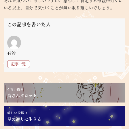
それを気づいて欲しいですが、感心して肯定する母親が近くに
いる以上、自分で気づくことが無い限り難しいでしょう。
この記事を書いた人
有沙
記事一覧
古い投稿
鳥さんタロット
新しい投稿
星の通りに生きる