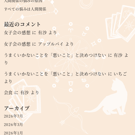
人間関係の悩みの原因
すべての悩みは人間関係
最近のコメント
女子会の感想
に
有沙
より
女子会の感想
に
アップルパイ
より
うまくいかないことを「悪いこと」と決めつけない
に
有沙
よ
り
うまくいかないことを「悪いこと」と決めつけない
に
いちご
より
会食
に
有沙
より
アーカイブ
2026年7月
2026年3月
2026年1月