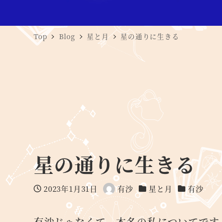
Top
Blog
星と月
星の通りに生きる
星の通りに生きる
2023年1月31日
有沙
星と月
有沙
投稿日
著
カテゴリー
カテゴリー
者
有沙じゃなくて、本名の私についてです