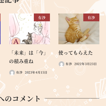
有沙
有沙
「未来」は「今」
使ってもらえた
の積み重ね
有沙
2022年3月23日
有沙
2023年4月15日
へのコメント