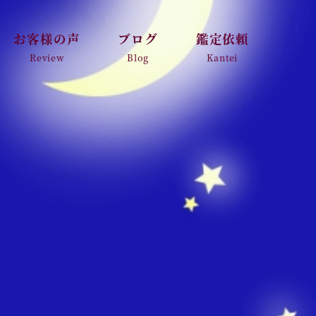
お客様の声
ブログ
鑑定依頼
Review
Blog
Kantei