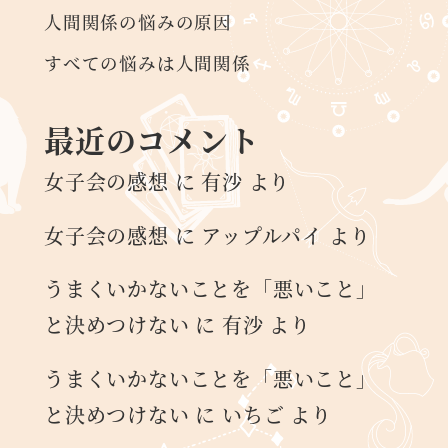
人間関係の悩みの原因
すべての悩みは人間関係
最近のコメント
女子会の感想
に
有沙
より
女子会の感想
に
アップルパイ
より
うまくいかないことを「悪いこと」
と決めつけない
に
有沙
より
うまくいかないことを「悪いこと」
と決めつけない
に
いちご
より