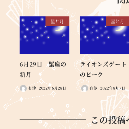
星と月
星と月
6月29日 蟹座の
ライオンズゲート
新月
のピーク
有沙
2022年6月28日
有沙
2022年8月7日
この投稿