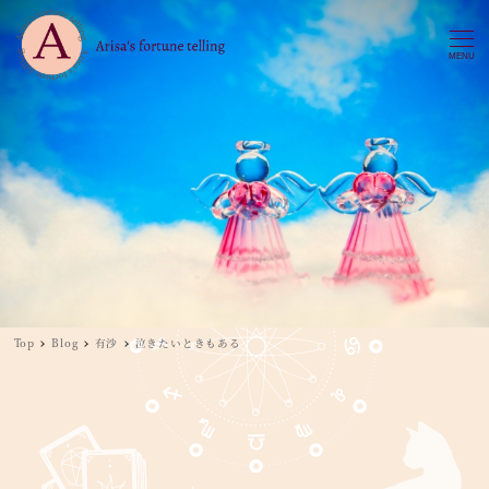
MENU
Top
Blog
有沙
泣きたいときもある