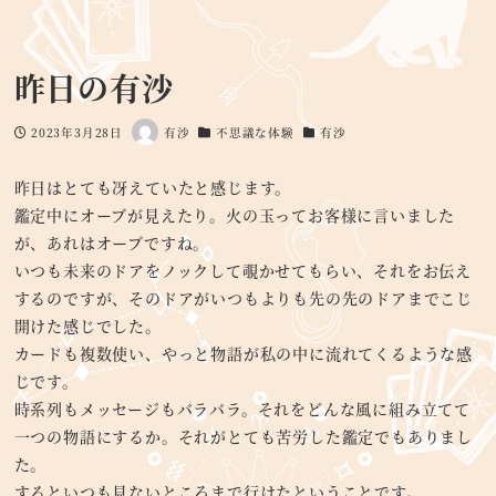
昨日の有沙
2023年3月28日
有沙
不思議な体験
有沙
投稿日
著
カテゴリー
カテゴリー
者
昨日はとても冴えていたと感じます。
鑑定中にオーブが見えたり。火の玉ってお客様に言いました
が、あれはオーブですね。
いつも未来のドアをノックして覗かせてもらい、それをお伝え
するのですが、そのドアがいつもよりも先の先のドアまでこじ
開けた感じでした。
カードも複数使い、やっと物語が私の中に流れてくるような感
じです。
時系列もメッセージもバラバラ。それをどんな風に組み立てて
一つの物語にするか。それがとても苦労した鑑定でもありまし
た。
するといつも見ないところまで行けたということです。