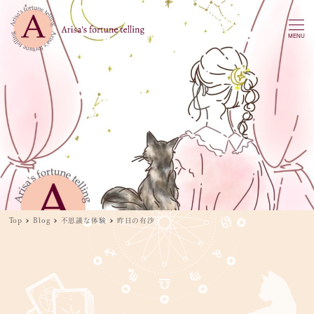
MENU
Top
Blog
不思議な体験
昨日の有沙