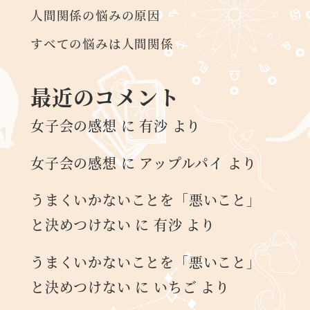
人間関係の悩みの原因
すべての悩みは人間関係
最近のコメント
女子会の感想
に
有沙
より
女子会の感想
に
アップルパイ
より
うまくいかないことを「悪いこと」
と決めつけない
に
有沙
より
うまくいかないことを「悪いこと」
と決めつけない
に
いちご
より