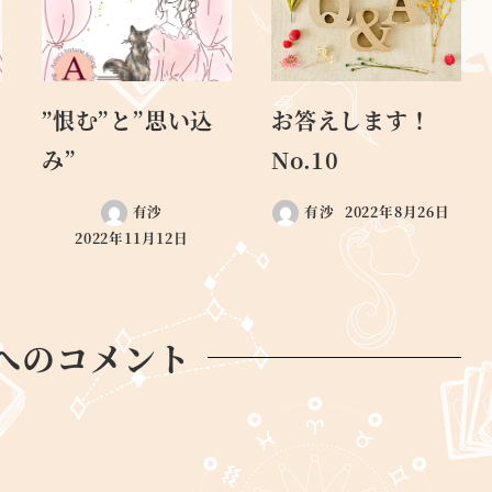
”恨む”と”思い込
お答えします！
み”
No.10
有沙
有沙
2022年8月26日
2022年11月12日
へのコメント