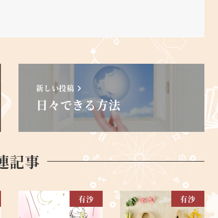
新しい投稿
日々できる方法
連記事
有沙
有沙