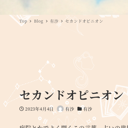
Top
Blog
有沙
セカンドオピニオン
セカンドオピニオン
2023年4月4日
有沙
有沙
投稿日
著
カテゴリー
者
病院とかでよく聞くこの言葉、占いの世