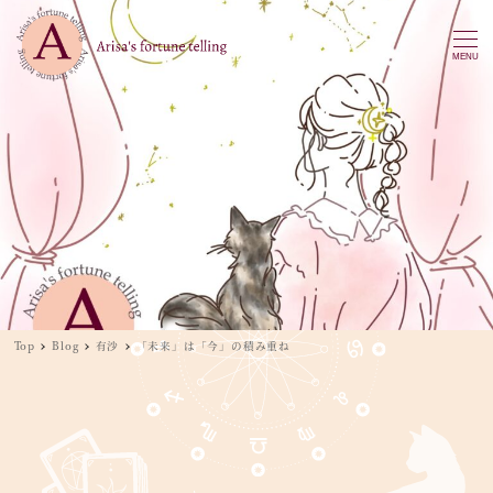
MENU
Top
Blog
有沙
「未来」は「今」の積み重ね