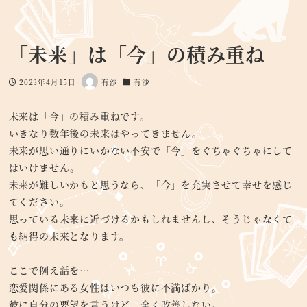
「未来」は「今」の積み重ね
2023年4月15日
有沙
有沙
投稿日
著
カテゴリー
者
未来は「今」の積み重ねです。
いきなり数年後の未来はやってきません。
未来が思い通りにいかない不安で「今」をぐちゃぐちゃにして
はいけません。
未来が難しいかもと思うなら、「今」を充実させて幸せを感じ
てください。
思っている未来に近づけるかもしれませんし、そうじゃなくて
も納得の未来となります。
ここで例え話を…
恋愛関係にある女性はいつも彼に不満ばかり。
彼に自分の要望を言うけど、全く改善しない。