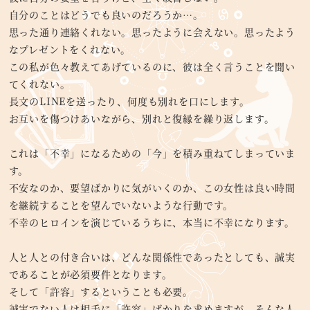
自分のことはどうでも良いのだろうか…。
思った通り連絡くれない。思ったように会えない。思ったよう
なプレゼントをくれない。
この私が色々教えてあげているのに、彼は全く言うことを聞い
てくれない。
長文のLINEを送ったり、何度も別れを口にします。
お互いを傷つけあいながら、別れと復縁を繰り返します。
これは「不幸」になるための「今」を積み重ねてしまっていま
す。
不安なのか、要望ばかりに気がいくのか、この女性は良い時間
を継続することを望んでいないような行動です。
不幸のヒロインを演じているうちに、本当に不幸になります。
人と人との付き合いは、どんな関係性であったとしても、誠実
であることが必須要件となります。
そして「許容」するということも必要。
誠実でない人は相手に「許容」ばかりを求めますが、そんな人