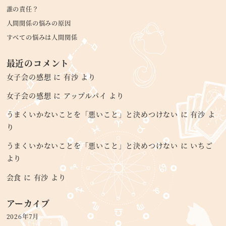
誰の責任？
人間関係の悩みの原因
すべての悩みは人間関係
最近のコメント
女子会の感想
に
有沙
より
女子会の感想
に
アップルパイ
より
うまくいかないことを「悪いこと」と決めつけない
に
有沙
よ
り
うまくいかないことを「悪いこと」と決めつけない
に
いちご
より
会食
に
有沙
より
アーカイブ
2026年7月