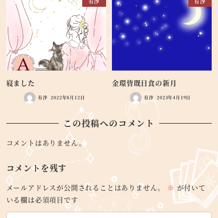
有沙
有沙
寝ました
金環皆既日食の新月
有沙
2022年8月12日
有沙
2023年4月19日
この投稿へのコメント
コメントはありません。
コメントを残す
メールアドレスが公開されることはありません。
※
が付いて
いる欄は必須項目です