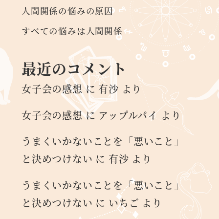
人間関係の悩みの原因
すべての悩みは人間関係
最近のコメント
女子会の感想
に
有沙
より
女子会の感想
に
アップルパイ
より
うまくいかないことを「悪いこと」
と決めつけない
に
有沙
より
うまくいかないことを「悪いこと」
と決めつけない
に
いちご
より