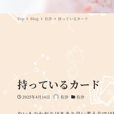
Top
Blog
有沙
持っているカード
持っているカード
2025年4月14日
有沙
有沙
投稿日
著
カテゴリー
者
ないものねだりはあまり良い考え方では