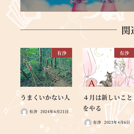
関
有沙
有沙
うまくいかない人
４月は新しいこと
をやる
有沙
2024年6月21日
有沙
2023年4月6日