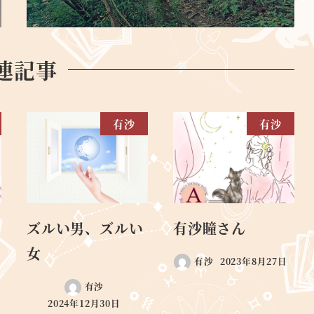
連記事
有沙
有沙
ズルい男、ズルい
有沙瞳さん
女
有沙
2023年8月27日
有沙
2024年12月30日