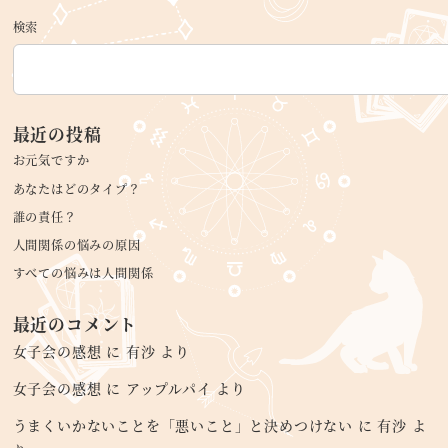
検索
最近の投稿
お元気ですか
あなたはどのタイプ？
誰の責任？
人間関係の悩みの原因
すべての悩みは人間関係
最近のコメント
女子会の感想
に
有沙
より
女子会の感想
に
アップルパイ
より
うまくいかないことを「悪いこと」と決めつけない
に
有沙
よ