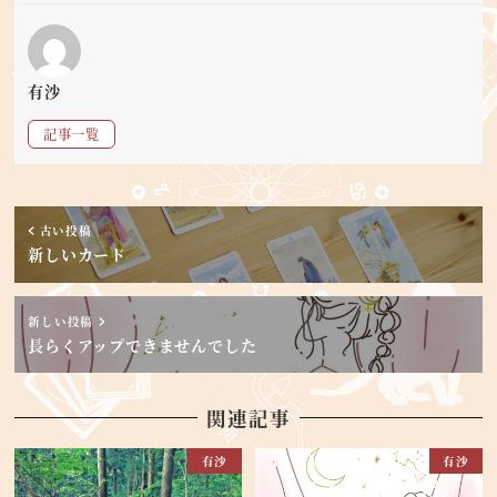
有沙
記事一覧
古い投稿
新しいカード
新しい投稿
長らくアップできませんでした
関連記事
有沙
有沙