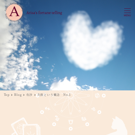
MENU
Top
Blog
有沙
失敗という概念 No.1