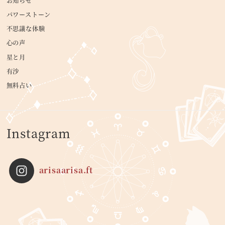
お知らせ
パワーストーン
不思議な体験
心の声
星と月
有沙
無料占い
Instagram
arisaarisa.ft