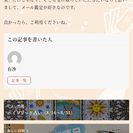
まして、メール鑑定が好きなのです。
良かったら、ご利用くださいね。
この記事を書いた人
有沙
記事一覧
古い投稿
ハイブリッド占い（8/16～8/31）
新しい投稿