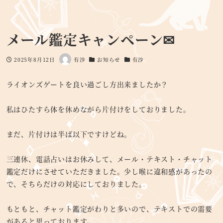
メール鑑定キャンペーン✉
2025年8月12日
有沙
お知らせ
有沙
投稿日
著
カテゴリー
カテゴリー
者
ライオンズゲートを良い過ごし方出来ましたか？
私はひたすら体を休めながら片付けをしておりました。
まだ、片付けは半ば以下ですけどね。
三連休、電話占いはお休みして、メール・テキスト・チャット
鑑定だけにさせていただきました。少し喉に違和感があったの
で、そちらだけの対応にしておりました。
もともと、チャット鑑定がわりと多いので、テキストでの需要
があると思っております。