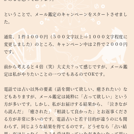
ということで、メール鑑定のキャンペーンをスタートさせまし
た。
通常、１件１０００円（５００文字以上⇒１０００文字程度に
変更しました）のところ、キャンペーン中は２件で２０００円
です。
前から考えると４倍（笑）大丈夫？って感じですが、メール鑑
定は私がやりたいことの一つでもあるのでOKです。
電話では占い以外の要素（話を聞いて欲しい、癒されたい）な
どもありますが、メール鑑定は純粋に「占って欲しい」という
方が多いです。しかし、私がお届けする結果から、「泣きなが
ら読んだ」「癒された」「相談して良かった」とお返事くださ
る方が非常に多いのです。電話占いと若干目的が違うのにも関
わらず、同じような結果を得てるのです。どうせなら「占い結
果」だけじゃなく、そこも受け取っていただきたいなって思い