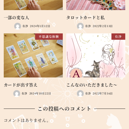
一部の変な人
タロットカードと私
有沙
2024年1月12日
有沙
2022年2月13日
不思議な体験
有沙
カードが出す答え
こんなのいただきました～
有沙
2024年10月22日
有沙
2022年7月16日
この投稿へのコメント
コメントはありません。