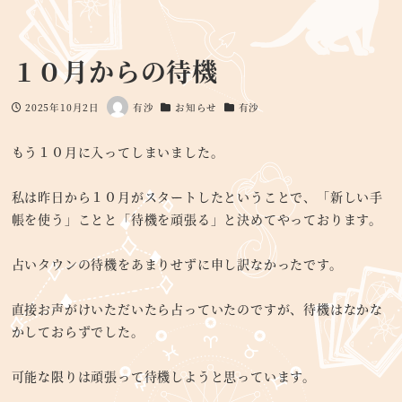
１０月からの待機
2025年10月2日
有沙
お知らせ
有沙
投稿日
著
カテゴリー
カテゴリー
者
もう１０月に入ってしまいました。
私は昨日から１０月がスタートしたということで、「新しい手
帳を使う」ことと「待機を頑張る」と決めてやっております。
占いタウンの待機をあまりせずに申し訳なかったです。
直接お声がけいただいたら占っていたのですが、待機はなかな
かしておらずでした。
可能な限りは頑張って待機しようと思っています。