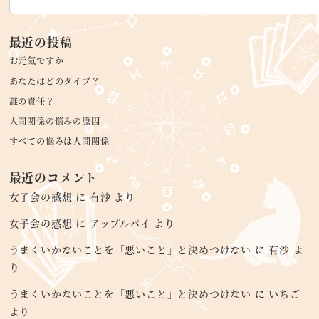
最近の投稿
お元気ですか
あなたはどのタイプ？
誰の責任？
人間関係の悩みの原因
すべての悩みは人間関係
最近のコメント
女子会の感想
に
有沙
より
女子会の感想
に
アップルパイ
より
うまくいかないことを「悪いこと」と決めつけない
に
有沙
よ
り
うまくいかないことを「悪いこと」と決めつけない
に
いちご
より