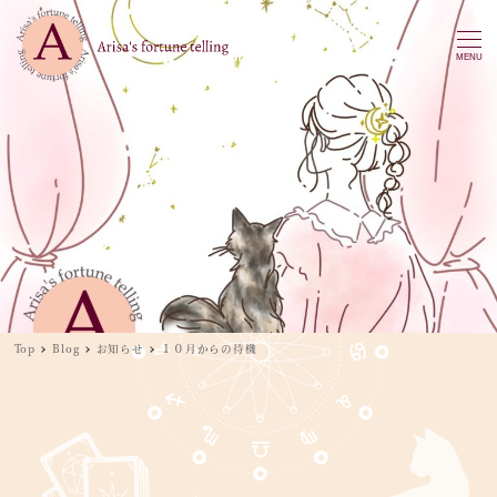
MENU
Top
Blog
お知らせ
１０月からの待機