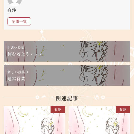
有沙
記事一覧
古い投稿
何を着よう・・・
新しい投稿
通常営業
関連記事
有沙
有沙