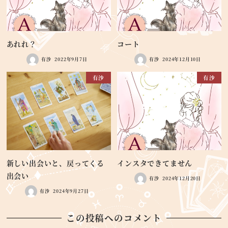
あれれ？
コート
有沙
2022年9月7日
有沙
2024年12月10日
有沙
有沙
新しい出会いと、戻ってくる
インスタできてません
出会い
有沙
2024年12月20日
有沙
2024年9月27日
この投稿へのコメント