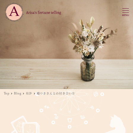
MENU
Top
Blog
有沙
嘘つきさんとの付き合い方