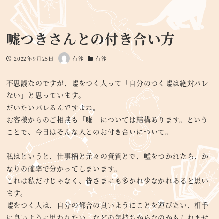
嘘つきさんとの付き合い方
2022年9月25日
有沙
有沙
投稿日
著
カテゴリー
者
不思議なのですが、嘘をつく人って「自分のつく嘘は絶対バレ
ない」と思っています。
だいたいバレるんですよね。
お客様からのご相談も「嘘」については結構あります。という
ことで、今日はそんな人とのお付き合いについて。
私はというと、仕事柄と元々の資質とで、嘘をつかれたら、か
なりの確率で分かってしまいます。
これは私だけじゃなく、皆さまにも多かれ少なかれあると思い
ます。
嘘をつく人は、自分の都合の良いようにことを運びたい、相手
に良いように思われたい、などの気持ちからなのかもしれませ