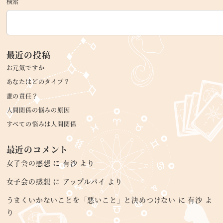
検索
最近の投稿
お元気ですか
あなたはどのタイプ？
誰の責任？
人間関係の悩みの原因
すべての悩みは人間関係
最近のコメント
女子会の感想
に
有沙
より
女子会の感想
に
アップルパイ
より
うまくいかないことを「悪いこと」と決めつけない
に
有沙
よ
り