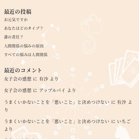
最近の投稿
お元気ですか
あなたはどのタイプ？
誰の責任？
人間関係の悩みの原因
すべての悩みは人間関係
最近のコメント
女子会の感想
に
有沙
より
女子会の感想
に
アップルパイ
より
うまくいかないことを「悪いこと」と決めつけない
に
有沙
よ
り
うまくいかないことを「悪いこと」と決めつけない
に
いちご
より