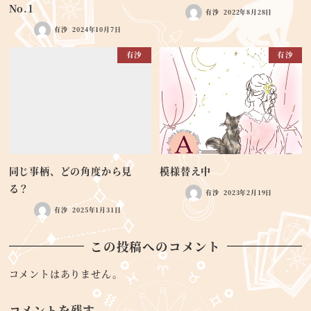
No.1
有沙
2022年8月28日
有沙
2024年10月7日
有沙
有沙
同じ事柄、どの角度から見
模様替え中
る？
有沙
2023年2月19日
有沙
2025年1月31日
この投稿へのコメント
コメントはありません。
コメントを残す