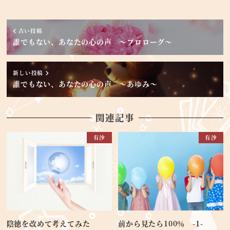
古い投稿
誰でもない、あなたの心の声 ～プロローグ～
新しい投稿
誰でもない、あなたの心の声 ～あゆみ～
関連記事
有沙
有沙
陰徳を改めて考えてみた
前から見たら100％ -1-