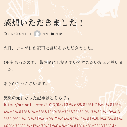
感想いただきました！
2023年8月17日
有沙
有沙
投稿日
著
カテゴリー
者
先日、アップした記事に感想をいただきました。
OKもらったので、皆さまにも読んでいただきたいなぁと思いま
した。
ありがとうございます。
感想の元になった記事はこちらです
https://arisaft.com/2023/08/13/%e5%82%b7%e3%81%a
4%e3%81%8f%e3%81%9f%e3%82%81%e3%81%a0%e3
%81%91%e3%81%ab%e7%94%9f%e3%81%8d%e3%81%
a6%e3%81%af%e3%81%84%e3%81%aa%e3%81%84/