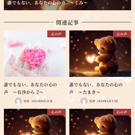
誰でもない、あなたの心の声 ～くみ～
関連記事
心の声
心の声
誰でもない、あなたの心の
誰でもない、あなたの心の
声 ～有沙から 2～
声 ～たまき～
有沙
2023年8月31日
有沙
2024年6月17日
心の声
心の声