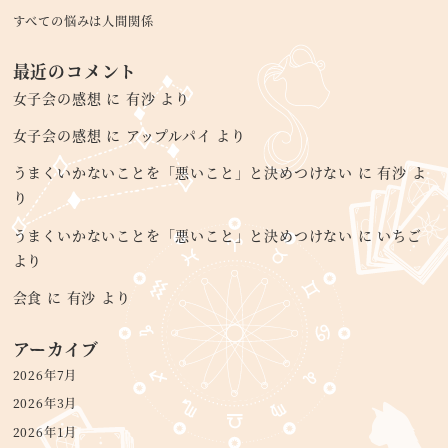
すべての悩みは人間関係
最近のコメント
女子会の感想
に
有沙
より
女子会の感想
に
アップルパイ
より
うまくいかないことを「悪いこと」と決めつけない
に
有沙
よ
り
うまくいかないことを「悪いこと」と決めつけない
に
いちご
より
会食
に
有沙
より
アーカイブ
2026年7月
2026年3月
2026年1月