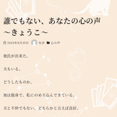
誰でもない、あなたの心の声
～きょうこ～
2023年8月25日
有沙
心の声
投稿日
著
カテゴリー
者
彼氏が出来た。
夫もいる。
どうしたものか。
彼は独身で、私にのめり込んできている。
夫と不仲でもない。どちらかと言えば良好。