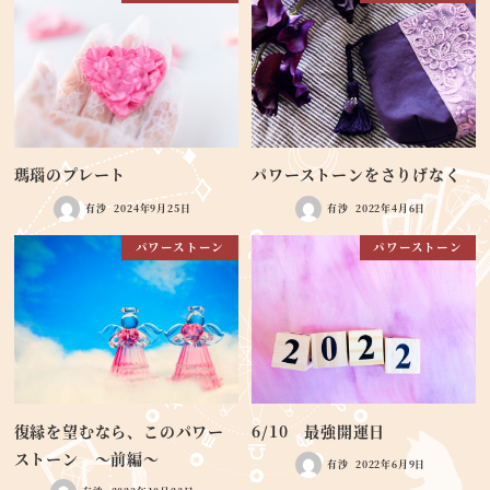
瑪瑙のプレート
パワーストーンをさりげなく
有沙
2024年9月25日
有沙
2022年4月6日
パワーストーン
パワーストーン
復縁を望むなら、このパワー
6/10 最強開運日
ストーン ～前編～
有沙
2022年6月9日