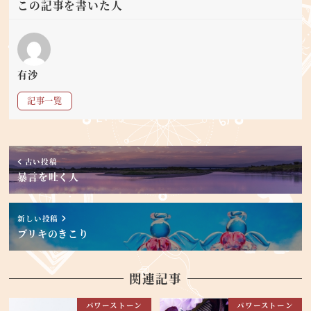
この記事を書いた人
有沙
記事一覧
古い投稿
暴言を吐く人
新しい投稿
ブリキのきこり
関連記事
パワーストーン
パワーストーン